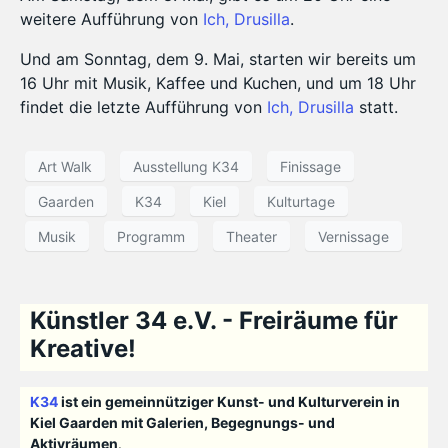
weitere Aufführung von
Ich, Drusilla
.
Und am Sonntag, dem 9. Mai, starten wir bereits um
16 Uhr mit Musik, Kaffee und Kuchen, und um 18 Uhr
findet die letzte Aufführung von
Ich, Drusilla
statt.
Art Walk
Ausstellung K34
Finissage
Gaarden
K34
Kiel
Kulturtage
Musik
Programm
Theater
Vernissage
Künstler 34 e.V. - Freiräume für
Kreative!
K34
ist ein gemeinnütziger Kunst- und Kulturverein in
Kiel Gaarden mit Galerien, Begegnungs- und
Aktivräumen
.