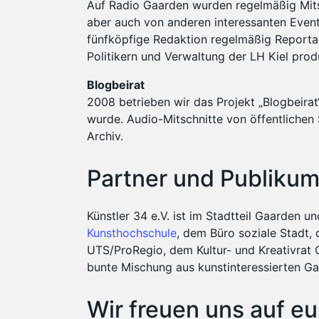
Auf Radio Gaarden wurden regelmäßig Mits
aber auch von anderen interessanten Events
fünfköpfige Redaktion regelmäßig Reportag
Politikern und Verwaltung der LH Kiel prod
Blogbeirat
2008 betrieben wir das Projekt „Blogbeirat
wurde. Audio-Mitschnitte von öffentliche
Archiv.
Partner und Publiku
Künstler 34 e.V. ist im Stadtteil Gaarden u
Kunsthochschule
, dem Büro soziale Stadt,
UTS/ProRegio, dem Kultur- und Kreativrat
bunte Mischung aus kunstinteressierten G
Wir freuen uns auf e