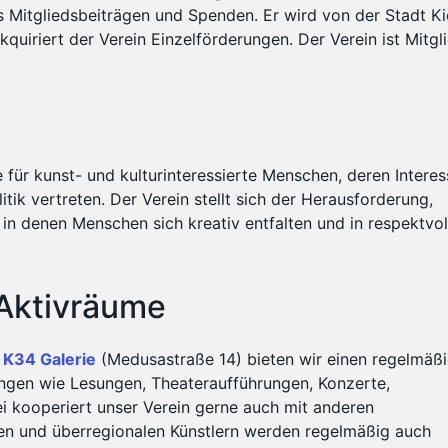
us Mitgliedsbeiträgen und Spenden. Er wird von der Stadt Ki
akquiriert der Verein Einzelförderungen. Der Verein ist Mitgl
e für kunst- und kulturinteressierte Menschen, deren Intere
litik vertreten. Der Verein stellt sich der Herausforderung,
 in denen Menschen sich kreativ entfalten und in respektvo
 Aktivräume
d
K34 Galerie
(Medusastraße 14) bieten wir einen regelmäß
ungen wie Lesungen, Theateraufführungen, Konzerte,
i kooperiert unser Verein gerne auch mit anderen
len und überregionalen Künstlern werden regelmäßig auch