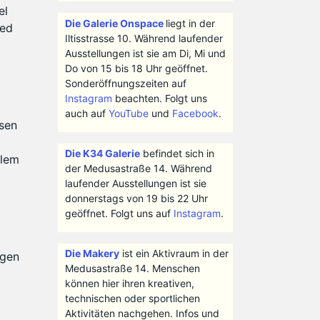
el
Die Galerie Onspace
liegt in der
ied
Iltisstrasse 10. Während laufender
Ausstellungen ist sie am Di, Mi und
Do von 15 bis 18 Uhr geöffnet.
Sonderöffnungszeiten auf
Instagram
beachten. Folgt uns
auch auf
YouTube
und
Facebook
.
ssen
Die K34 Galerie
befindet sich in
llem
der Medusastraße 14. Während
laufender Ausstellungen ist sie
donnerstags von 19 bis 22 Uhr
geöffnet. Folgt uns auf
Instagram
.
Die Makery
ist ein Aktivraum in der
igen
Medusastraße 14. Menschen
können hier ihren kreativen,
technischen oder sportlichen
Aktivitäten nachgehen. Infos und