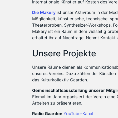
internationale Künstler auf Kosten des Vere
Die Makery
ist unser Aktivraum in der Med
Möglichkeit, künstlerische, technische, spo
Theaterproben, Synthesizer-Workshops, Fo
Makery ist ein Raum in dem vielseitig prob
erhaltet ihr auf Nachfrage. Nehmt Kontakt z
Unsere Projekte
Unsere Räume dienen als Kommunikationsbas
unseres Vereins. Dazu zählen der Künstler
das Kulturkollektiv Gaarden.
Gemeinschaftsausstellung unserer Mitgl
Einmal im Jahr organisiert der Verein eine
Arbeiten zu präsentieren.
Radio Gaarden
YouTube-Kanal