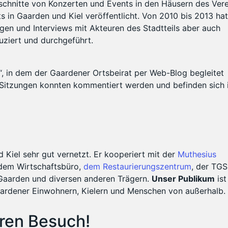
chnitte von Konzerten und Events in den Häusern des Vere
 in Gaarden und Kiel veröffentlicht. Von 2010 bis 2013 hat
en und Interviews mit Akteuren des Stadtteils aber auch
uziert und durchgeführt.
“, in dem der Gaardener Ortsbeirat per Web-Blog begleitet
n Sitzungen konnten kommentiert werden und befinden sich
m
nd Kiel sehr gut vernetzt. Er kooperiert mit der
Muthesius
 dem Wirtschaftsbüro,
dem Restaurierungszentrum
, der TGS
 Gaarden und diversen anderen Trägern.
Unser Publikum
ist
aardener Einwohnern, Kielern und Menschen von außerhalb.
uren Besuch!