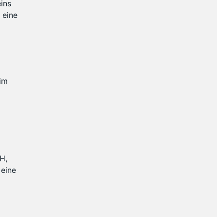
ins
 eine
 im
H,
 eine