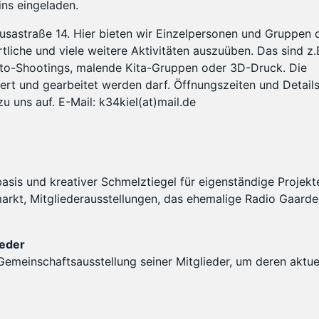
ins eingeladen.
usastraße 14. Hier bieten wir Einzelpersonen und Gruppen 
rtliche und viele weitere Aktivitäten auszuüben. Das sind z.
to-Shootings, malende Kita-Gruppen oder 3D-Druck. Die
iert und gearbeitet werden darf. Öffnungszeiten und Detail
u uns auf. E-Mail: k34kiel(at)mail.de
is und kreativer Schmelztiegel für eigenständige Projekt
markt, Mitgliederausstellungen, das ehemalige Radio Gaard
ieder
 Gemeinschaftsausstellung seiner Mitglieder, um deren aktue