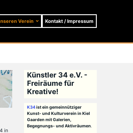
unseren Verein
Kontakt / Impressum
Künstler 34 e.V. -
Freiräume für
Kreative!
K34
ist ein gemeinnütziger
Kunst- und Kulturverein in Kiel
Gaarden mit Galerien,
Begegnungs- und Aktivräumen
.
4 in