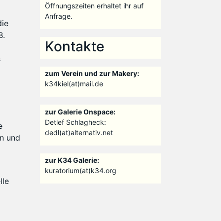
Öffnungszeiten erhaltet ihr auf
Anfrage.
die
B.
Kontakte
s
zum Verein und zur Makery:
k34kiel(at)mail.de
zur Galerie Onspace:
Detlef Schlagheck:
e
dedl(at)alternativ.net
en und
zur K34 Galerie:
kuratorium(at)k34.org
lle