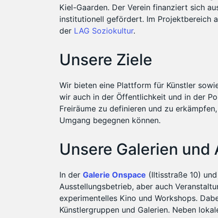
Kiel-Gaarden. Der Verein finanziert sich a
institutionell gefördert. Im Projektbereich 
der
LAG Soziokultur
.
Unsere Ziele
Wir bieten eine Plattform für Künstler sowi
wir auch in der Öffentlichkeit und in der Po
Freiräume zu definieren und zu erkämpfen,
Umgang begegnen können.
Unsere Galerien und
In der
Galerie Onspace
(Iltisstraße 10) un
Ausstellungsbetrieb, aber auch Veranstalt
experimentelles Kino und Workshops. Dabe
Künstlergruppen und Galerien. Neben loka