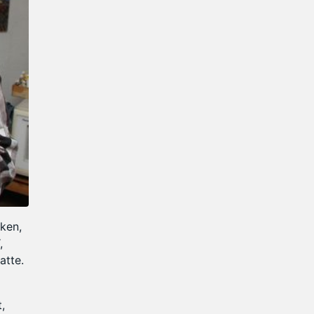
ken,
,
atte.
,