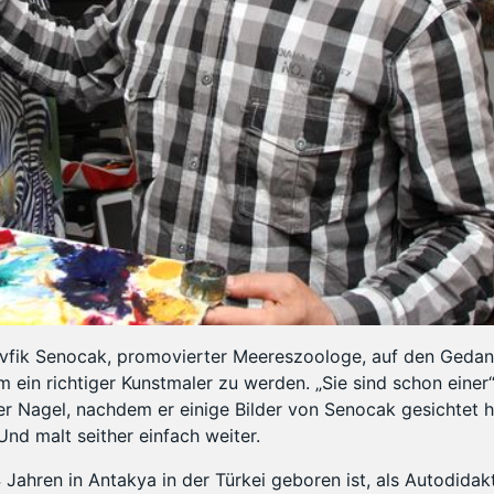
evfik Senocak, promovierter Meereszoologe, auf den Gedan
m ein richtiger Kunstmaler zu werden. „Sie sind schon einer“
er Nagel, nachdem er einige Bilder von Senocak gesichtet h
 Und malt seither einfach weiter.
 Jahren in Antakya in der Türkei geboren ist, als Autodidakt