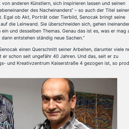
 von anderen Künstlern, sich inspirieren lassen und seinen
ebeneinander des Nacheinanders“ – so auch der Titel seine
t. Egal ob Akt, Porträt oder Tierbild, Senocak bringt seine
auf die Leinwand. Sie überschneiden sich, gehen ineinande
 ein und desselben Themas. Genau das ist es, was er mag 
d dann entstehen ständig neue Sachen.“
Senocak einen Querschnitt seiner Arbeiten, darunter viele n
t er schon seit ungefähr 40 Jahren. Und das, seit er zu
ngs- und Kreativzentrum Kaiserstraße 4 gezogen ist, so prod