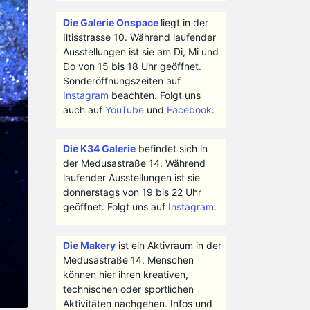
Die Galerie Onspace
liegt in der
Iltisstrasse 10. Während laufender
Ausstellungen ist sie am Di, Mi und
Do von 15 bis 18 Uhr geöffnet.
Sonderöffnungszeiten auf
Instagram
beachten. Folgt uns
auch auf
YouTube
und
Facebook
.
Die K34 Galerie
befindet sich in
der Medusastraße 14. Während
laufender Ausstellungen ist sie
donnerstags von 19 bis 22 Uhr
geöffnet. Folgt uns auf
Instagram
.
Die Makery
ist ein Aktivraum in der
Medusastraße 14. Menschen
können hier ihren kreativen,
technischen oder sportlichen
Aktivitäten nachgehen. Infos und