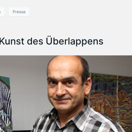
n
Presse
 Kunst des Überlappens