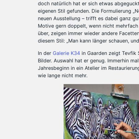
doch natürlich hat er sich etwas abgeguckt
eigenen Stil gefunden. Die Formulierung „N
neuen Ausstellung – trifft es dabei ganz gu
Motive gern doppelt, wenn nicht mehrfach 
über, zeigen immer wieder andere Facetten
diesem Stil: „Man kann länger schauen, un
In der
Galerie K34
in Gaarden zeigt Tevfik 
Bilder. Auswahl hat er genug. Immerhin mal
Jahresbeginn in ein Atelier im Restaurieru
wie lange nicht mehr.