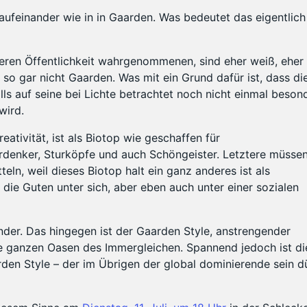
 aufeinander wie in in Gaarden. Was bedeutet das eigentlich
iteren Öffentlichkeit wahrgenommenen, sind eher weiß, eher
 so gar nicht Gaarden. Was mit ein Grund dafür ist, dass di
alls auf seine bei Lichte betrachtet noch nicht einmal beson
wird.
eativität, ist als Biotop wie geschaffen für
denker, Sturköpfe und auch Schöngeister. Letztere müssen
ln, weil dieses Biotop halt ein ganz anderes ist als
 die Guten unter sich, aber eben auch unter einer sozialen
nder. Das hingegen ist der Gaarden Style, anstrengender
die ganzen Oasen des Immergleichen. Spannend jedoch ist di
rden Style – der im Übrigen der global dominierende sein d