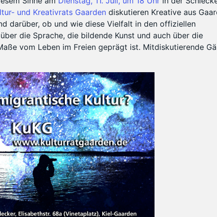
 diesem Sinne am
Dienstag, 11. Juli, um 18 Uhr
in der Schlecke
ltur- und Kreativrats Gaarden
diskutieren Kreative aus Gaa
nd darüber, ob und wie diese Vielfalt in den offiziellen
s über die Sprache, die bildende Kunst und auch über die
 Maße vom Leben im Freien geprägt ist. Mitdiskutierende Gä