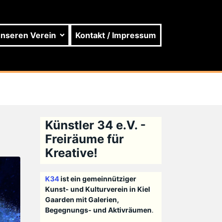
unseren Verein
Kontakt / Impressum
Künstler 34 e.V. -
Freiräume für
Kreative!
K34
ist ein gemeinnütziger
Kunst- und Kulturverein in Kiel
Gaarden mit Galerien,
Begegnungs- und Aktivräumen
.