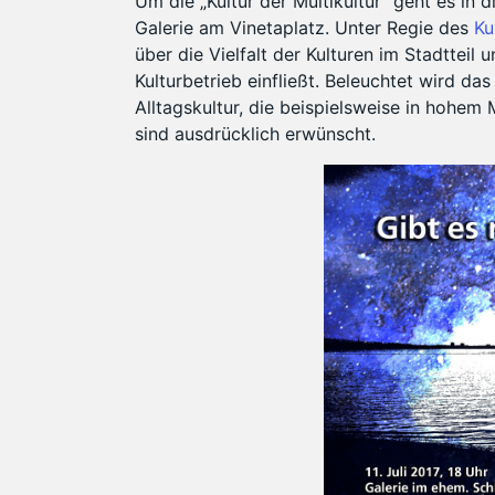
Um die „Kultur der Multikultur“ geht es in
Galerie am Vinetaplatz. Unter Regie des
Ku
über die Vielfalt der Kulturen im Stadtteil u
Kulturbetrieb einfließt. Beleuchtet wird da
Alltagskultur, die beispielsweise in hohem
sind ausdrücklich erwünscht.