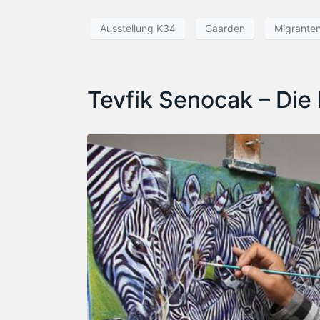
Ausstellung K34
Gaarden
Migrante
Tevfik Senocak – Die