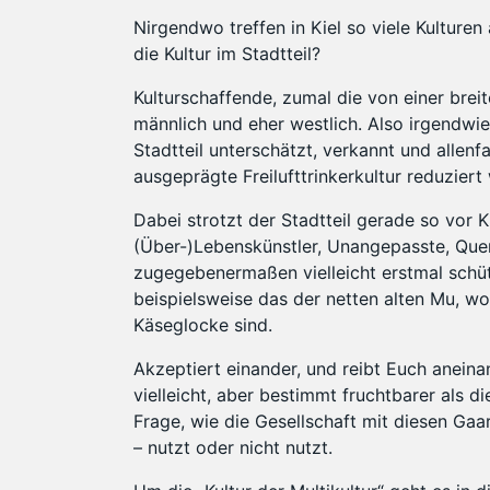
Nirgendwo treffen in Kiel so viele Kulturen
die Kultur im Stadtteil?
Kulturschaffende, zumal die von einer bre
männlich und eher westlich. Also irgendwie
Stadtteil unterschätzt, verkannt und allenf
ausgeprägte Freilufttrinkerkultur reduziert 
Dabei strotzt der Stadtteil gerade so vor Kr
(Über-)Lebenskünstler, Unangepasste, Quer
zugegebenermaßen vielleicht erstmal schütte
beispielsweise das der netten alten Mu, wo
Käseglocke sind.
Akzeptiert einander, und reibt Euch aneina
vielleicht, aber bestimmt fruchtbarer als 
Frage, wie die Gesellschaft mit diesen Gaa
– nutzt oder nicht nutzt.