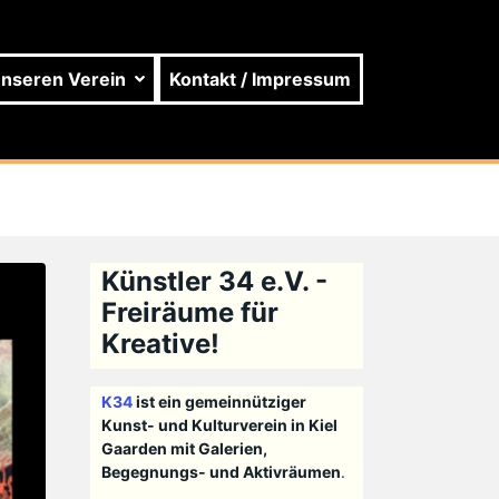
unseren Verein
Kontakt / Impressum
Künstler 34 e.V. -
Freiräume für
Kreative!
K34
ist ein gemeinnütziger
Kunst- und Kulturverein in Kiel
Gaarden mit Galerien,
Begegnungs- und Aktivräumen
.