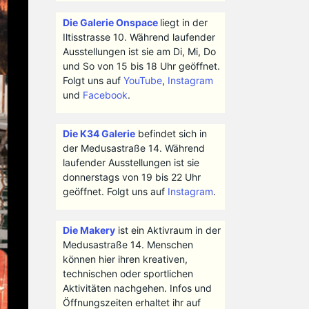
Die Galerie Onspace
liegt in der
Iltisstrasse 10. Während laufender
Ausstellungen ist sie am Di, Mi, Do
und So von 15 bis 18 Uhr geöffnet.
Folgt uns auf
YouTube
,
Instagram
und
Facebook
.
Die K34 Galerie
befindet sich in
der Medusastraße 14. Während
laufender Ausstellungen ist sie
donnerstags von 19 bis 22 Uhr
geöffnet. Folgt uns auf
Instagram
.
Die Makery
ist ein Aktivraum in der
Medusastraße 14. Menschen
können hier ihren kreativen,
technischen oder sportlichen
Aktivitäten nachgehen. Infos und
Öffnungszeiten erhaltet ihr auf