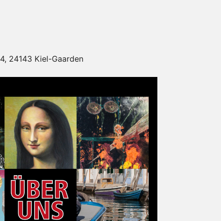
14, 24143 Kiel-Gaarden