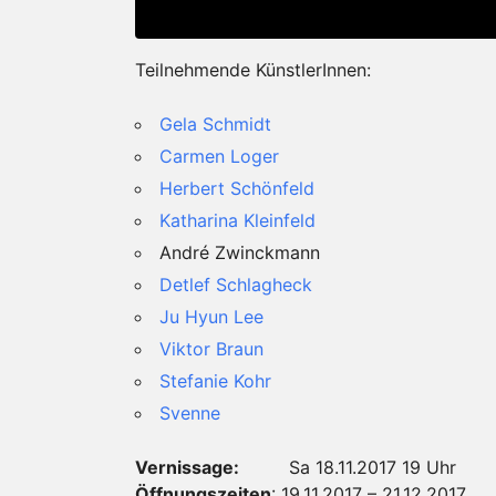
Teilnehmende KünstlerInnen:
Gela Schmidt
Carmen Loger
Herbert Schönfeld
Katharina Kleinfeld
André Zwinckmann
Detlef Schlagheck
Ju Hyun Lee
Viktor Braun
Stefanie Kohr
Svenne
Vernissage:
Sa 18.11.2017 19 Uhr
Öffnungszeiten
: 19.11.2017 – 21.12.2017