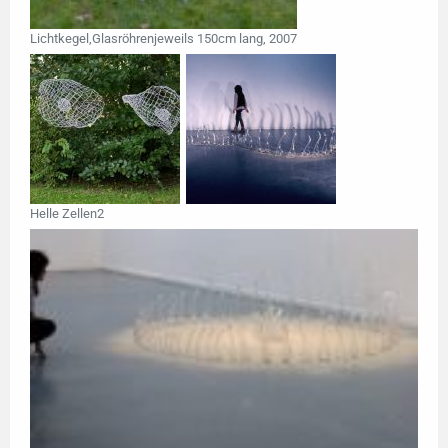
Lichtkegel,Glasröhrenjeweils 150cm lang, 2007
Helle Zellen2