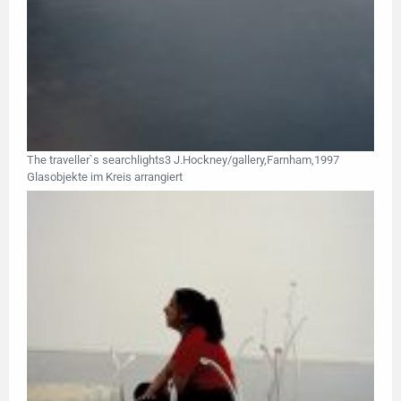
The traveller`s searchlights3 J.Hockney/gallery,Farnham,1997
Glasobjekte im Kreis arrangiert