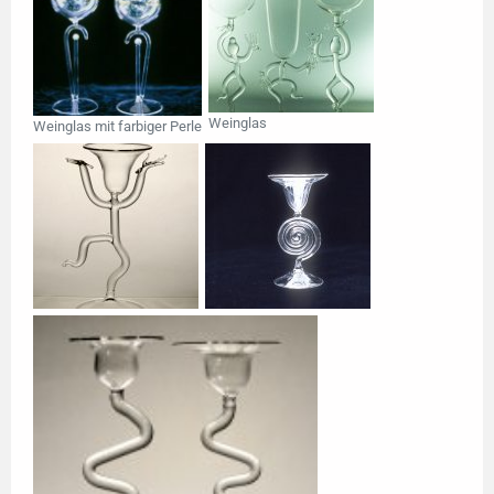
Weinglas
Weinglas mit farbiger Perle