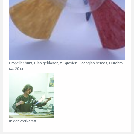
Propeller bunt, Glas geblasen, zT.graviert Flachglas bemalt, Durchm.
ca. 20 cm
In der Werkstatt