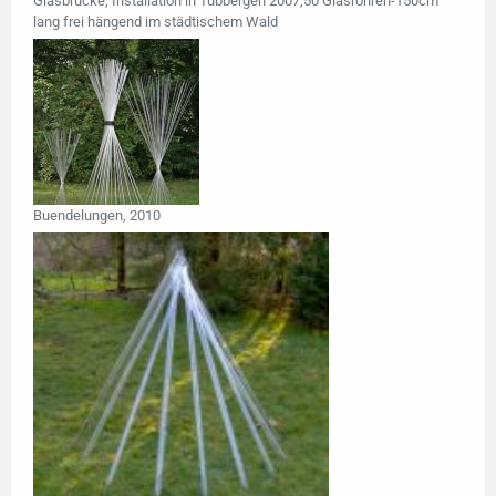
Glasbrücke, Installation in Tubbergen 2007,50 Glasröhren-150cm
lang frei hängend im städtischem Wald
Buendelungen, 2010