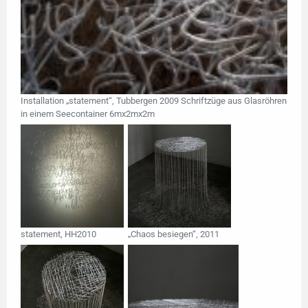
Installation „statement“, Tubbergen 2009 Schriftzüge aus Glasröhren
in einem Seecontainer 6mx2mx2m
statement, HH2010
„Chaos besiegen“, 2011