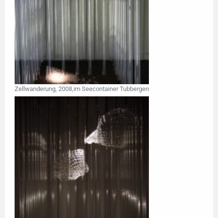
Zellwanderung, 2008,im Seecontainer Tubbergen