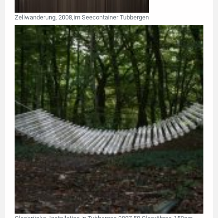
Zellwanderung, 2008,im Seecontainer Tubbergen