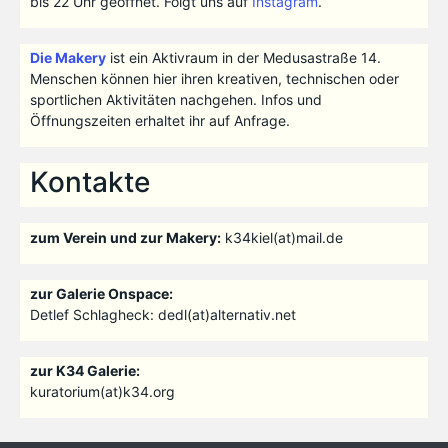
bis 22 Uhr geöffnet. Folgt uns auf
Instagram
.
Die Makery
ist ein Aktivraum in der Medusastraße 14.
Menschen können hier ihren kreativen, technischen oder
sportlichen Aktivitäten nachgehen. Infos und
Öffnungszeiten erhaltet ihr auf Anfrage.
Kontakte
zum Verein und zur Makery:
k34kiel(at)mail.de
zur Galerie Onspace:
Detlef Schlagheck: dedl(at)alternativ.net
zur K34 Galerie:
kuratorium(at)k34.org