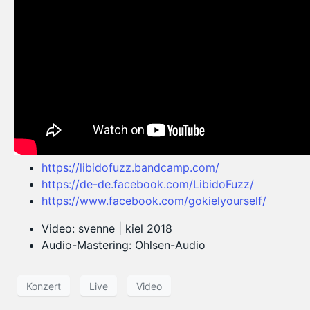
https://libidofuzz.bandcamp.com/
https://de-de.facebook.com/LibidoFuzz/
https://www.facebook.com/gokielyourself/
Video: svenne | kiel 2018
Audio-Mastering: Ohlsen-Audio
Konzert
Live
Video