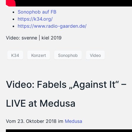
Sonophob auf FB
https://k34.org/
https://www.radio-gaarden.de/
Video: svenne | kiel 2019
K34
Konzert
Sonophob
Video
Video: Fabels „Against It“ –
LIVE at Medusa
Vom 23. Oktober 2018 im
Medusa