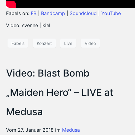
Fabels on:
FB
|
Bandcamp
|
Soundcloud
|
YouTube
Video: svenne | kiel
Fabels
Konzert
Live
Video
Video: Blast Bomb
„Maiden Hero“ – LIVE at
Medusa
Vom 27. Januar 2018 im
Medusa