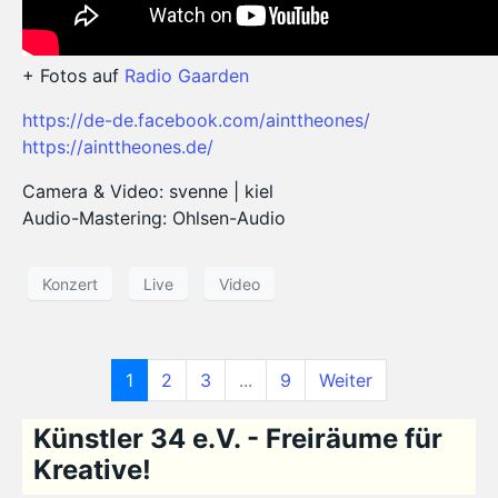
+ Fotos auf
Radio Gaarden
https://de-de.facebook.com/ainttheones/
https://ainttheones.de/
Camera & Video: svenne | kiel
Audio-Mastering: Ohlsen-Audio
Konzert
Live
Video
1
2
3
...
9
Weiter
Künstler 34 e.V. - Freiräume für
Kreative!