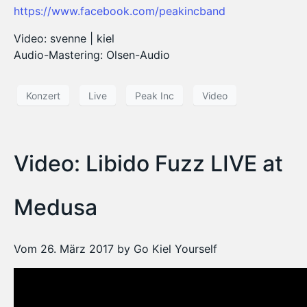
https://www.facebook.com/peakincband
Video: svenne | kiel
Audio-Mastering: Olsen-Audio
Konzert
Live
Peak Inc
Video
Video: Libido Fuzz LIVE at
Medusa
Vom 26. März 2017 by Go Kiel Yourself