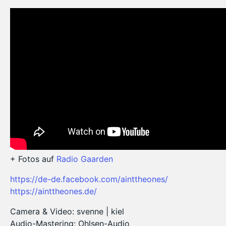
+ Fotos auf
Radio Gaarden
https://de-de.facebook.com/ainttheones/
https://ainttheones.de/
Camera & Video: svenne | kiel
Audio-Mastering: Ohlsen-Audio