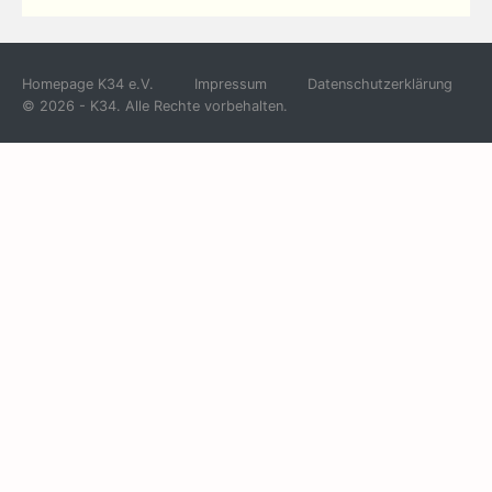
Homepage K34 e.V.
Impressum
Datenschutzerklärung
© 2026 - K34. Alle Rechte vorbehalten.