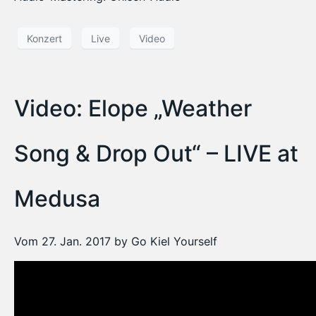
Konzert
Live
Video
Video: Elope „Weather
Song & Drop Out“ – LIVE at
Medusa
Vom 27. Jan. 2017 by Go Kiel Yourself