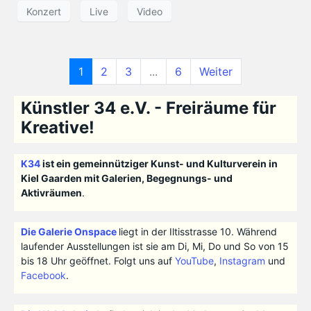
Konzert
Live
Video
1
2
3
...
6
Weiter
Künstler 34 e.V. - Freiräume für
Kreative!
K34
ist ein gemeinnütziger Kunst- und Kulturverein in
Kiel Gaarden mit Galerien, Begegnungs- und
Aktivräumen
.
Die Galerie Onspace
liegt in der Iltisstrasse 10. Während
laufender Ausstellungen ist sie am Di, Mi, Do und So von 15
bis 18 Uhr geöffnet. Folgt uns auf
YouTube
,
Instagram
und
Facebook
.