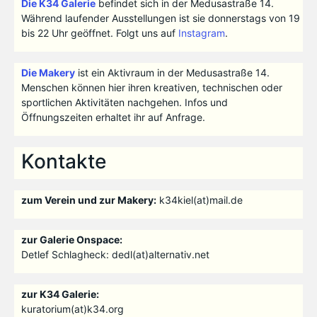
Die K34 Galerie
befindet sich in der Medusastraße 14.
Während laufender Ausstellungen ist sie donnerstags von 19
bis 22 Uhr geöffnet. Folgt uns auf
Instagram
.
Die Makery
ist ein Aktivraum in der Medusastraße 14.
Menschen können hier ihren kreativen, technischen oder
sportlichen Aktivitäten nachgehen. Infos und
Öffnungszeiten erhaltet ihr auf Anfrage.
Kontakte
zum Verein und zur Makery:
k34kiel(at)mail.de
zur Galerie Onspace:
Detlef Schlagheck: dedl(at)alternativ.net
zur K34 Galerie:
kuratorium(at)k34.org