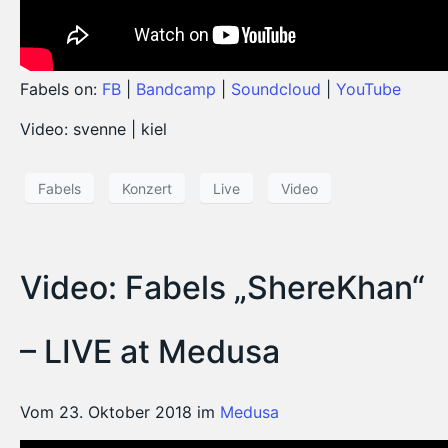
Fabels on:
FB
|
Bandcamp
|
Soundcloud
|
YouTube
Video: svenne | kiel
Fabels
Konzert
Live
Video
Video: Fabels „ShereKhan“
– LIVE at Medusa
Vom 23. Oktober 2018 im
Medusa