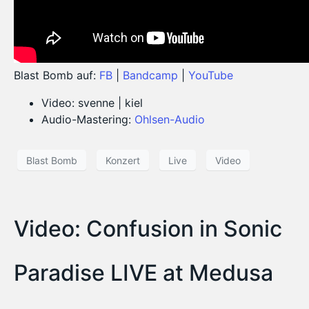
Blast Bomb auf:
FB
|
Bandcamp
|
YouTube
Video: svenne | kiel
Audio-Mastering:
Ohlsen-Audio
Blast Bomb
Konzert
Live
Video
Video: Confusion in Sonic
Paradise LIVE at Medusa