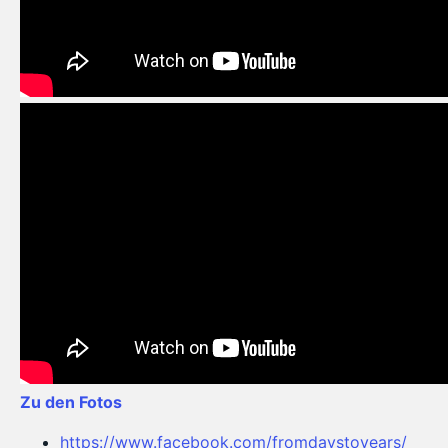
Zu den Fotos
https://www.facebook.com/fromdaystoyears/