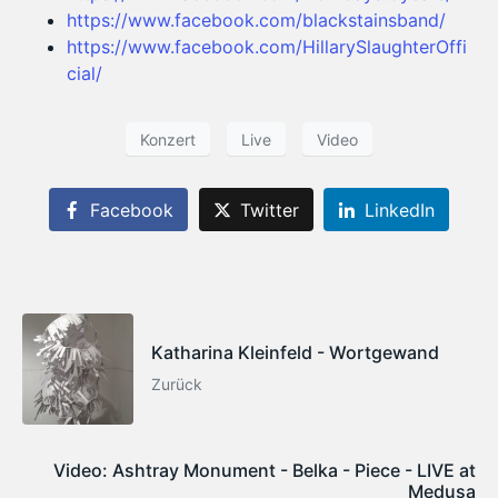
https://www.facebook.com/blackstainsband/
https://www.facebook.com/HillarySlaughterOffi
cial/
Konzert
Live
Video
Facebook
Twitter
LinkedIn
Katharina Kleinfeld - Wortgewand
Zurück
Video: Ashtray Monument - Belka - Piece - LIVE at
Medusa