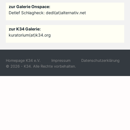
zur Galerie Onspace:
Detlef Schlagheck: dedl(at)alternativ.net
zur K34 Galerie:
kuratorium(at)k34.org
Homepage K34 e.V.
Impressum
Datenschutzerklärung
© 2026 - K34. Alle Rechte vorbehalten.