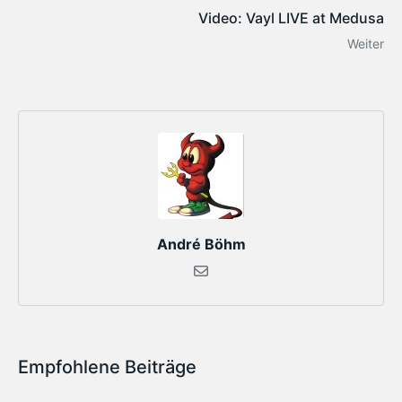
Video: Vayl LIVE at Medusa
Weiter
André Böhm
Empfohlene Beiträge