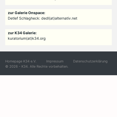
zur Galerie Onspace:
Detlef Schlagheck: dedl(at)alternativ.net
zur K34 Galerie:
kuratorium(at)k34.org
Homepage K34 e.V.
Impressum
Datenschutzerklärung
© 2026 - K34. Alle Rechte vorbehalten.