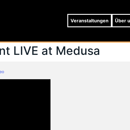
Veranstaltungen
Über 
ant LIVE at Medusa
eo