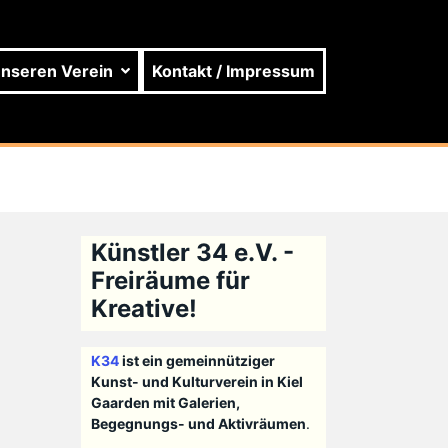
unseren Verein
Kontakt / Impressum
Künstler 34 e.V. -
Freiräume für
Kreative!
K34
ist ein gemeinnütziger
Kunst- und Kulturverein in Kiel
Gaarden mit Galerien,
Begegnungs- und Aktivräumen
.