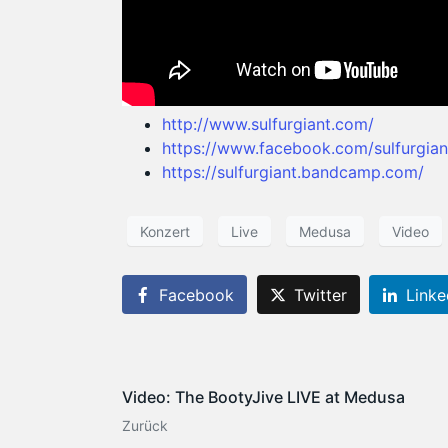
http://www.sulfurgiant.com/
https://www.facebook.com/sulfurgian
https://sulfurgiant.bandcamp.com/
Konzert
Live
Medusa
Video
Facebook
Twitter
Linke
Video: The BootyJive LIVE at Medusa
Zurück