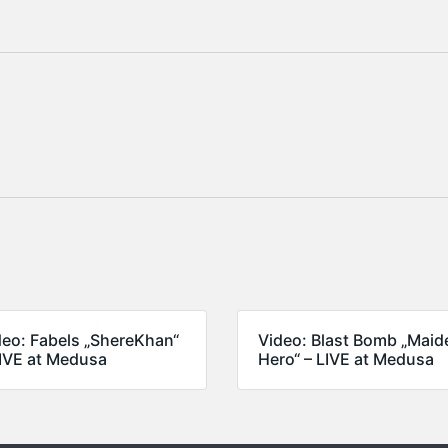
deo: Fabels „ShereKhan“
Video: Blast Bomb „Maid
LIVE at Medusa
Hero“ – LIVE at Medusa