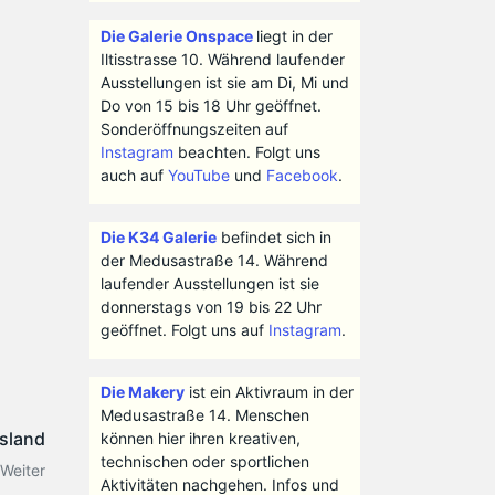
Die Galerie Onspace
liegt in der
Iltisstrasse 10. Während laufender
Ausstellungen ist sie am Di, Mi und
Do von 15 bis 18 Uhr geöffnet.
Sonderöffnungszeiten auf
Instagram
beachten. Folgt uns
auch auf
YouTube
und
Facebook
.
Die K34 Galerie
befindet sich in
der Medusastraße 14. Während
laufender Ausstellungen ist sie
donnerstags von 19 bis 22 Uhr
geöffnet. Folgt uns auf
Instagram
.
Die Makery
ist ein Aktivraum in der
Medusastraße 14. Menschen
ssland
können hier ihren kreativen,
technischen oder sportlichen
Weiter
Aktivitäten nachgehen. Infos und