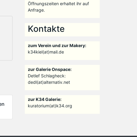
Öffnungszeiten erhaltet ihr auf
Anfrage.
Kontakte
zum Verein und zur Makery:
k34kiel(at)mail.de
zur Galerie Onspace:
Detlef Schlagheck:
dedl(at)alternativ.net
zur K34 Galerie:
en
kuratorium(at)k34.org