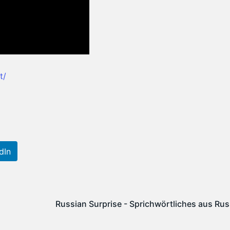
t/
dIn
Russian Surprise - Sprichwörtliches aus Ru