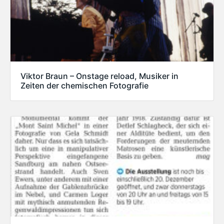
Viktor Braun – Onstage reload, Musiker in
Zeiten der chemischen Fotografie