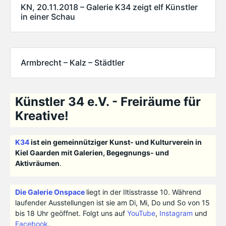
KN, 20.11.2018 – Galerie K34 zeigt elf Künstler
in einer Schau
Armbrecht – Kalz – Städtler
Künstler 34 e.V. - Freiräume für
Kreative!
K34
ist ein gemeinnütziger Kunst- und Kulturverein in
Kiel Gaarden mit Galerien, Begegnungs- und
Aktivräumen
.
Die Galerie Onspace
liegt in der Iltisstrasse 10. Während
laufender Ausstellungen ist sie am Di, Mi, Do und So von 15
bis 18 Uhr geöffnet. Folgt uns auf
YouTube
,
Instagram
und
Facebook
.