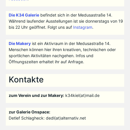
Die K34 Galerie
befindet sich in der Medusastraße 14.
Während laufender Ausstellungen ist sie donnerstags von 19
bis 22 Uhr geöffnet. Folgt uns auf
Instagram
.
Die Makery
ist ein Aktivraum in der Medusastraße 14.
Menschen können hier ihren kreativen, technischen oder
sportlichen Aktivitäten nachgehen. Infos und
Öffnungszeiten erhaltet ihr auf Anfrage.
Kontakte
zum Verein und zur Makery:
k34kiel(at)mail.de
zur Galerie Onspace:
Detlef Schlagheck: dedl(at)alternativ.net