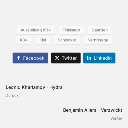
Ausstellung K34
Finissage
Gaarden
K34
Kiel
Schlecker
Vernissage
Facebook
Twitter
LinkedIn
Leonid Kharlamov - Hydra
Zurück
Benjamin Allers - Verzwickt
Weiter