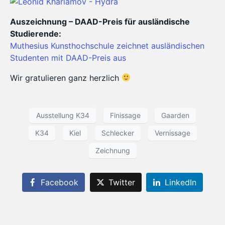
Auszeichnung – DAAD-Preis für ausländische
Studierende:
Muthesius Kunsthochschule zeichnet ausländischen
Studenten mit DAAD-Preis aus
Wir gratulieren ganz herzlich
Ausstellung K34
Finissage
Gaarden
K34
Kiel
Schlecker
Vernissage
Zeichnung
Facebook
Twitter
LinkedIn