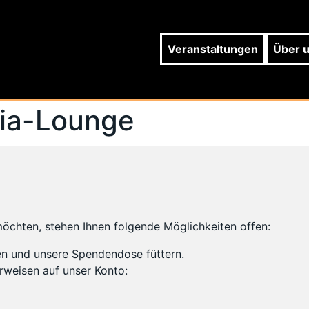
Veranstaltungen
Über 
ia-Lounge
möchten, stehen Ihnen folgende Möglichkeiten offen:
en und unsere Spendendose füttern.
rweisen auf unser Konto: