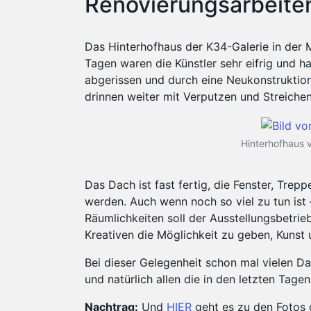
Renovierungsarbeiten
Das Hinterhofhaus der K34-Galerie in der
Tagen waren die Künstler sehr eifrig und 
abgerissen und durch eine Neukonstruktion
drinnen weiter mit Verputzen und Streichen
Hinterhofhaus 
Das Dach ist fast fertig, die Fenster, Tre
werden. Auch wenn noch so viel zu tun ist 
Räumlichkeiten soll der Ausstellungsbetr
Kreativen die Möglichkeit zu geben, Kunst 
Bei dieser Gelegenheit schon mal vielen D
und natürlich allen die in den letzten Tag
Nachtrag:
Und
HIER
geht es zu den Fotos 