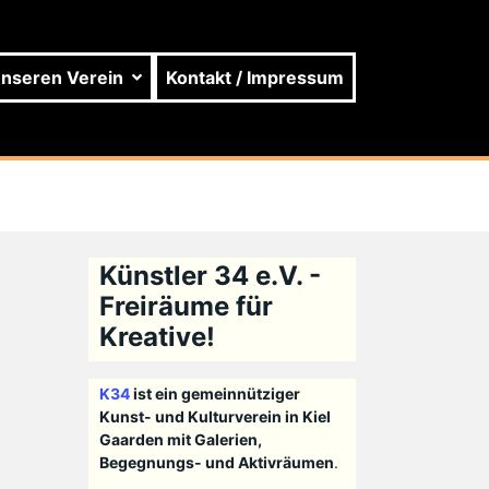
unseren Verein
Kontakt / Impressum
Künstler 34 e.V. -
Freiräume für
Kreative!
K34
ist ein gemeinnütziger
Kunst- und Kulturverein in Kiel
Gaarden mit Galerien,
Begegnungs- und Aktivräumen
.