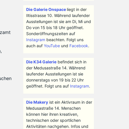
Die Galerie Onspace
liegt in der
Iltisstrasse 10. Während laufender
Ausstellungen ist sie am Di, Mi und
Do von 15 bis 18 Uhr geöffnet.
nzamt
Sonderöffnungszeiten auf
Instagram
beachten. Folgt uns
auch auf
YouTube
und
Facebook
.
,
Die K34 Galerie
befindet sich in
der Medusastraße 14. Während
laufender Ausstellungen ist sie
uchen
donnerstags von 19 bis 22 Uhr
geöffnet. Folgt uns auf
Instagram
.
Die Makery
ist ein Aktivraum in der
Medusastraße 14. Menschen
können hier ihren kreativen,
technischen oder sportlichen
Aktivitäten nachgehen. Infos und