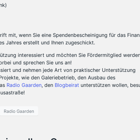
nk)
chrift mit, wenn Sie eine Spendenbescheinigung für das Fina
s Jahres erstellt und Ihnen zugeschickt.
stützung interessiert und möchten Sie Fördermitglied werden
orbei und sprechen Sie uns an!
siert und nehmen jede Art von praktischer Unterstützung
Projekte, wie den Galeriebetrieb, den Ausbau des
das
Radio Gaarden
, den
Blogbeirat
unterstützen wollen, bes
usastraße!
Radio Gaarden