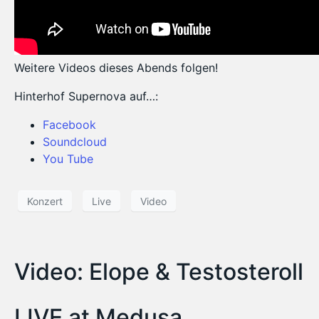
Weitere Videos dieses Abends folgen!
Hinterhof Supernova auf…:
Facebook
Soundcloud
You Tube
Konzert
Live
Video
Video: Elope & Testosteroll
LIVE at Medusa