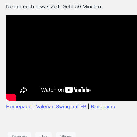
Nehmt euch etwas Zeit. Geht 50 Minuten.
Homepage
|
Valerian Swing auf FB
|
Bandcamp
Konzert
Live
Video