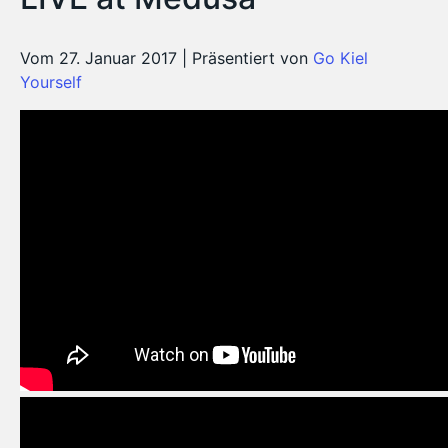
Vom 27. Januar 2017 | Präsentiert von
Go Kiel
Yourself