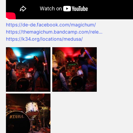
https://de-de.facebook.com/magichum/
https://themagichum.bandcamp.com/rele…
https://k34.org/locations/medusa/