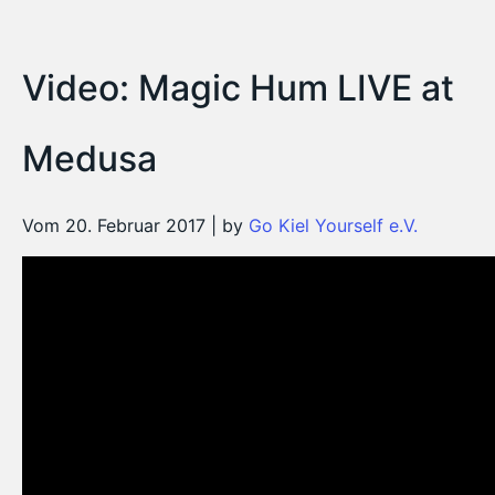
Video: Magic Hum LIVE at
Medusa
Vom 20. Februar 2017 | by
Go Kiel Yourself e.V.