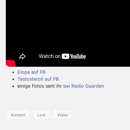
Elope auf FB
Testosteroll auf FB
einige Fotos seht ihr
bei Radio Gaarden
Konzert
Live
Video