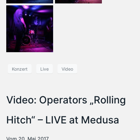
Konzert
Live
Video
Video: Operators „Rolling
Hitch“ – LIVE at Medusa
Vom 20. Mai 2017