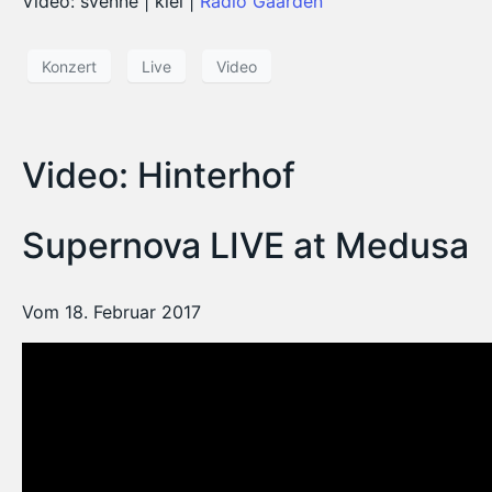
Video: svenne | kiel |
Radio Gaarden
Konzert
Live
Video
Video: Hinterhof
Supernova LIVE at Medusa
Vom 18. Februar 2017