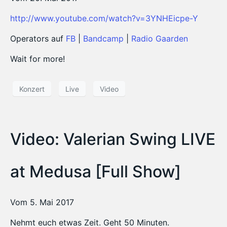
http://www.youtube.com/watch?v=3YNHEicpe-Y
Operators auf
FB
|
Bandcamp
|
Radio Gaarden
Wait for more!
Konzert
Live
Video
Video: Valerian Swing LIVE
at Medusa [Full Show]
Vom 5. Mai 2017
Nehmt euch etwas Zeit. Geht 50 Minuten.