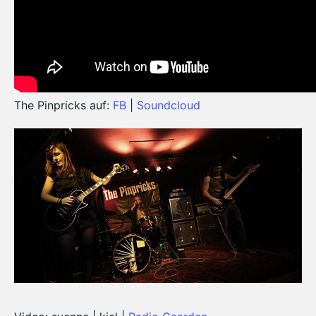
The Pinpricks auf:
FB
|
Soundcloud