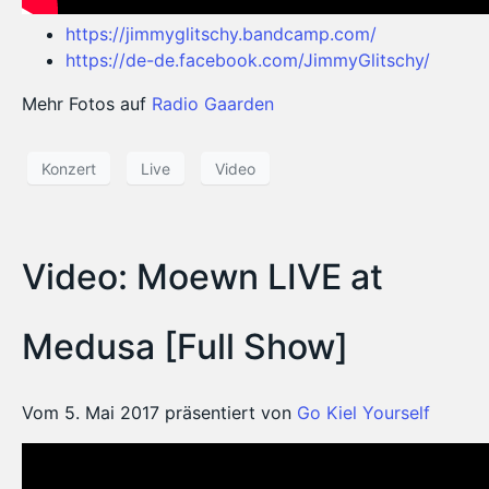
https://jimmyglitschy.bandcamp.com/
https://de-de.facebook.com/JimmyGlitschy/
Mehr Fotos auf
Radio Gaarden
Konzert
Live
Video
Video: Moewn LIVE at
Medusa [Full Show]
Vom 5. Mai 2017 präsentiert von
Go Kiel Yourself