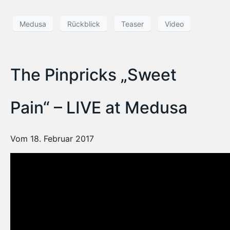
Medusa
Rückblick
Teaser
Video
The Pinpricks „Sweet
Pain“ – LIVE at Medusa
Vom 18. Februar 2017