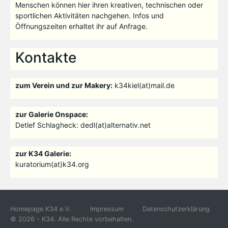
Menschen können hier ihren kreativen, technischen oder
sportlichen Aktivitäten nachgehen. Infos und
Öffnungszeiten erhaltet ihr auf Anfrage.
Kontakte
zum Verein und zur Makery:
k34kiel(at)mail.de
zur Galerie Onspace:
Detlef Schlagheck: dedl(at)alternativ.net
zur K34 Galerie:
kuratorium(at)k34.org
Homepage K34 e.V.
Impressum
Datenschutzerklärung
© 2026 - K34. Alle Rechte vorbehalten.