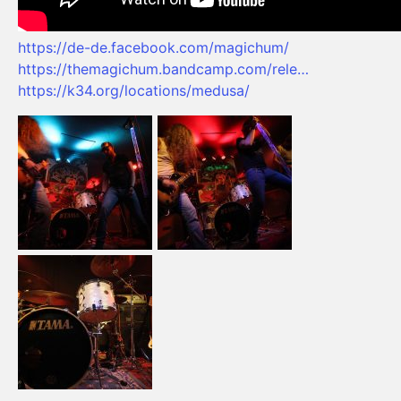
https://de-de.facebook.com/magichum/
https://themagichum.bandcamp.com/rele…
https://k34.org/locations/medusa/