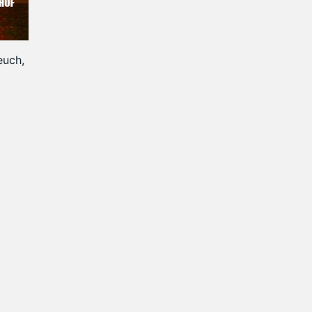
euch,