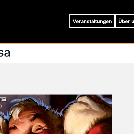
Veranstaltungen
Über 
sa