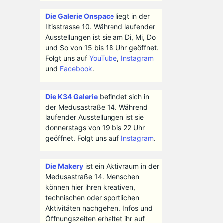
Die Galerie Onspace
liegt in der
Iltisstrasse 10. Während laufender
Ausstellungen ist sie am Di, Mi, Do
und So von 15 bis 18 Uhr geöffnet.
Folgt uns auf
YouTube
,
Instagram
und
Facebook
.
Die K34 Galerie
befindet sich in
der Medusastraße 14. Während
laufender Ausstellungen ist sie
donnerstags von 19 bis 22 Uhr
geöffnet. Folgt uns auf
Instagram
.
Die Makery
ist ein Aktivraum in der
Medusastraße 14. Menschen
können hier ihren kreativen,
technischen oder sportlichen
Aktivitäten nachgehen. Infos und
Öffnungszeiten erhaltet ihr auf