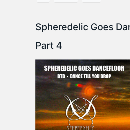
Spheredelic Goes Dan
Part 4