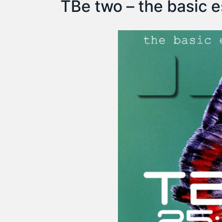
TBe two – the basic e