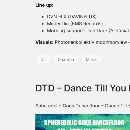
Line up:
DVN FLX (DAVINFLUX)
Mister flic (KMS Records)
Morning support: Dan Dare (Artificia
Visuals:
Photonenkollektiv moonmorview
DJ
Gaarden
Musik
DTD – Dance Till You
Spheredelic Goes Dancefloor – Dance Till