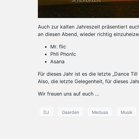
Auch zur kalten Jahreszeit präsentiert euc
an diesen Abend, wieder richtig einzuheize
Mr. flic
Ph!l Phon!c
Asana
Für dieses Jahr ist es die letzte „Dance Ti
Also, die letzte Gelegenheit, für dieses Ja
Wir freuen uns auf euch …
DJ
Gaarden
Medusa
Musik