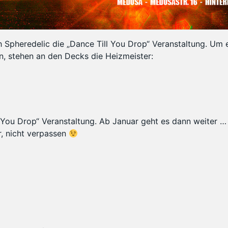
h Spheredelic die „Dance Till You Drop“ Veranstaltung. Um 
n, stehen an den Decks die Heizmeister:
ll You Drop“ Veranstaltung. Ab Januar geht es dann weiter …
hr, nicht verpassen