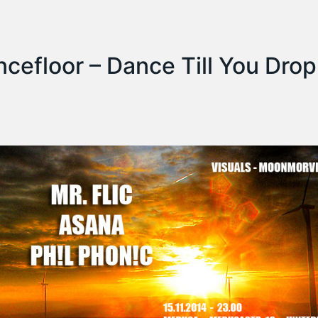
cefloor – Dance Till You Drop