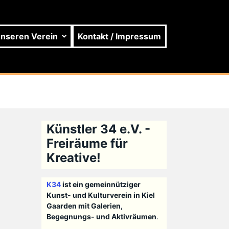
unseren Verein
Kontakt / Impressum
Künstler 34 e.V. -
Freiräume für
Kreative!
K34
ist ein gemeinnütziger
Kunst- und Kulturverein in Kiel
Gaarden mit Galerien,
Begegnungs- und Aktivräumen
.