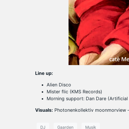
Line up:
Alien Disco
Mister flic (KMS Records)
Morning support: Dan Dare (Artificia
Visuals:
Photonenkollektiv moonmorview
DJ
Gaarden
Musik