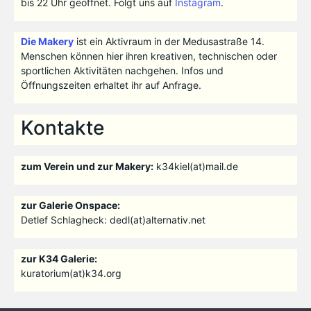
bis 22 Uhr geöffnet. Folgt uns auf
Instagram
.
Die Makery
ist ein Aktivraum in der Medusastraße 14.
Menschen können hier ihren kreativen, technischen oder
sportlichen Aktivitäten nachgehen. Infos und
Öffnungszeiten erhaltet ihr auf Anfrage.
Kontakte
zum Verein und zur Makery:
k34kiel(at)mail.de
zur Galerie Onspace:
Detlef Schlagheck: dedl(at)alternativ.net
zur K34 Galerie:
kuratorium(at)k34.org