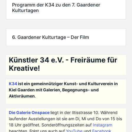
Programm der K34 zu den 7. Gaardener
Kulturtagen
6. Gaardener Kulturtage – Der Film
Künstler 34 e.V. - Freiräume für
Kreative!
K34
ist ein gemeinnütziger Kunst- und Kulturverein in
Kiel Gaarden mit Galerien, Begegnungs- und
Aktivräumen
.
Die Galerie Onspace
liegt in der Iltisstrasse 10. Während
laufender Ausstellungen ist sie am Di, Mi und Do von 15 bis
18 Uhr geöffnet. Sonderöffnungszeiten auf
Instagram
beachten. Folgt uns auch auf
YouTube
und
Facebook
.