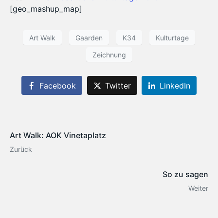
[geo_mashup_map]
Art Walk
Gaarden
K34
Kulturtage
Zeichnung
Facebook
Twitter
LinkedIn
Art Walk: AOK Vinetaplatz
Zurück
So zu sagen
Weiter