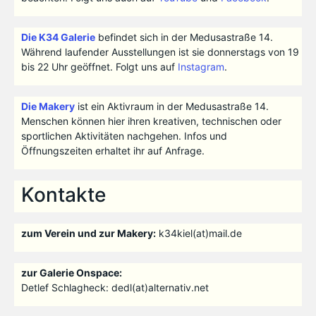
Die K34 Galerie
befindet sich in der Medusastraße 14.
Während laufender Ausstellungen ist sie donnerstags von 19
bis 22 Uhr geöffnet. Folgt uns auf
Instagram
.
Die Makery
ist ein Aktivraum in der Medusastraße 14.
Menschen können hier ihren kreativen, technischen oder
sportlichen Aktivitäten nachgehen. Infos und
Öffnungszeiten erhaltet ihr auf Anfrage.
Kontakte
zum Verein und zur Makery:
k34kiel(at)mail.de
zur Galerie Onspace:
Detlef Schlagheck: dedl(at)alternativ.net