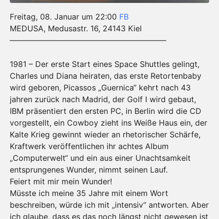
Freitag, 08. Januar um 22:00
FB
MEDUSA, Medusastr. 16, 24143 Kiel
————————————————————
1981 – Der erste Start eines Space Shuttles gelingt,
Charles und Diana heiraten, das erste Retortenbaby
wird geboren, Picassos „Guernica“ kehrt nach 43
jahren zurück nach Madrid, der Golf I wird gebaut,
IBM präsentiert den ersten PC, in Berlin wird die CD
vorgestellt, ein Cowboy zieht ins Weiße Haus ein, der
Kalte Krieg gewinnt wieder an rhetorischer Schärfe,
Kraftwerk veröffentlichen ihr achtes Album
„Computerwelt“ und ein aus einer Unachtsamkeit
entsprungenes Wunder, nimmt seinen Lauf.
Feiert mit mir mein Wunder!
Müsste ich meine 35 Jahre mit einem Wort
beschreiben, würde ich mit „intensiv“ antworten. Aber
ich glaube, dass es das noch längst nicht gewesen ist