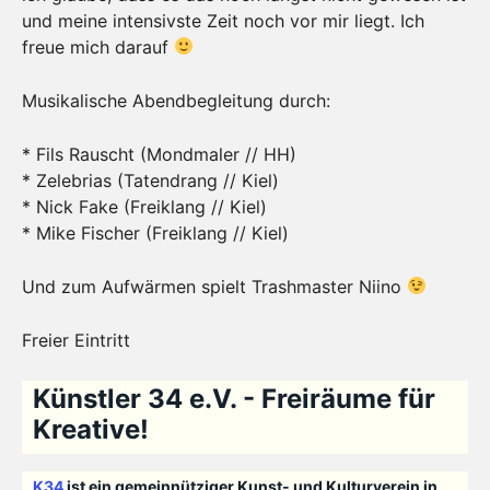
und meine intensivste Zeit noch vor mir liegt. Ich
freue mich darauf
Musikalische Abendbegleitung durch:
* Fils Rauscht (Mondmaler // HH)
* Zelebrias (Tatendrang // Kiel)
* Nick Fake (Freiklang // Kiel)
* Mike Fischer (Freiklang // Kiel)
Und zum Aufwärmen spielt Trashmaster Niino
Freier Eintritt
Künstler 34 e.V. - Freiräume für
Kreative!
K34
ist ein gemeinnütziger Kunst- und Kulturverein in