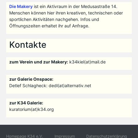
Die Makery
ist ein Aktivraum in der Medusastraße 14.
Menschen können hier ihren kreativen, technischen oder
sportlichen Aktivitäten nachgehen. Infos und
Öffnungszeiten erhaltet ihr auf Anfrage.
Kontakte
zum Verein und zur Makery:
k34kiel(at)mail.de
zur Galerie Onspace:
Detlef Schlagheck: dedl(at)alternativ.net
zur K34 Galerie:
kuratorium(at)k34.org
Homepage K34 e.V.
Impressum
Datenschutzerklärung