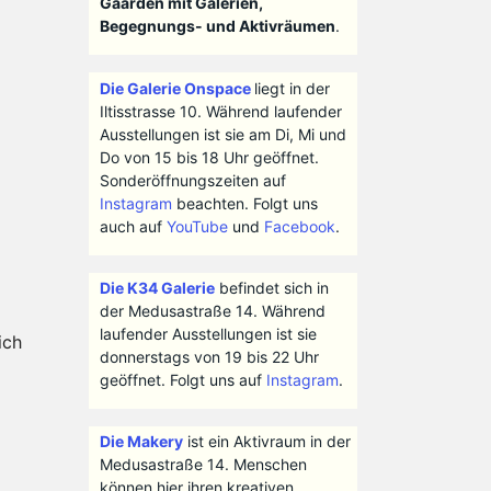
Gaarden mit Galerien,
Begegnungs- und Aktivräumen
.
Die Galerie Onspace
liegt in der
Iltisstrasse 10. Während laufender
Ausstellungen ist sie am Di, Mi und
Do von 15 bis 18 Uhr geöffnet.
Sonderöffnungszeiten auf
Instagram
beachten. Folgt uns
auch auf
YouTube
und
Facebook
.
Die K34 Galerie
befindet sich in
der Medusastraße 14. Während
laufender Ausstellungen ist sie
ich
donnerstags von 19 bis 22 Uhr
geöffnet. Folgt uns auf
Instagram
.
Die Makery
ist ein Aktivraum in der
Medusastraße 14. Menschen
können hier ihren kreativen,