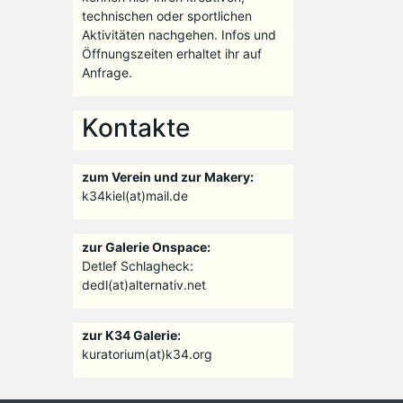
technischen oder sportlichen
Aktivitäten nachgehen. Infos und
Öffnungszeiten erhaltet ihr auf
Anfrage.
Kontakte
zum Verein und zur Makery:
k34kiel(at)mail.de
zur Galerie Onspace:
Detlef Schlagheck:
dedl(at)alternativ.net
zur K34 Galerie:
kuratorium(at)k34.org