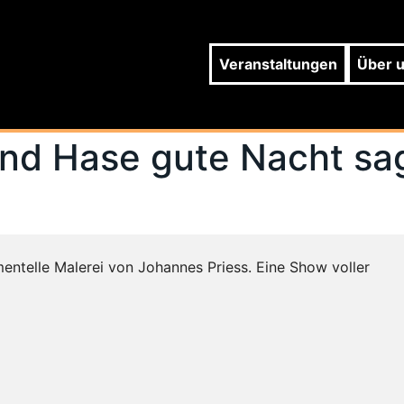
Veranstaltungen
Über 
und Hase gute Nacht sa
imentelle Malerei von Johannes Priess. Eine Show voller