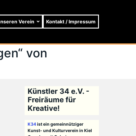
unseren Verein
Kontakt / Impressum
gen“ von
Künstler 34 e.V. -
Freiräume für
Kreative!
K34
ist ein gemeinnütziger
Kunst- und Kulturverein in Kiel