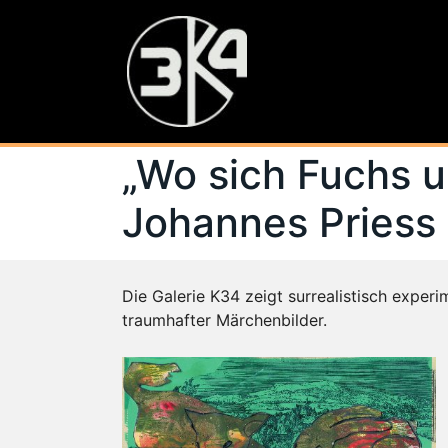
„Wo sich Fuchs 
Johannes Priess
Die Galerie K34 zeigt surrealistisch exper
traumhafter Märchenbilder.