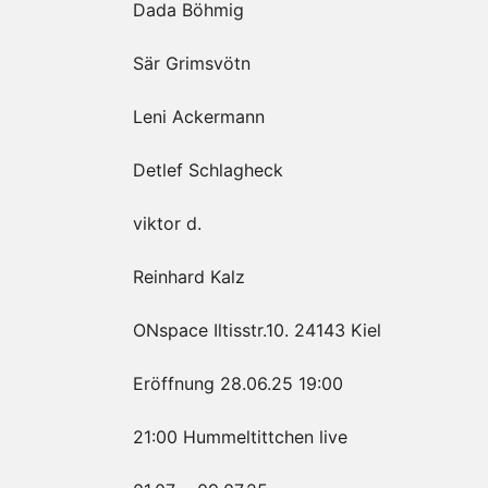
Dada Böhmig
Sär Grimsvötn
Leni Ackermann
Detlef Schlagheck
viktor d.
Reinhard Kalz
ONspace Iltisstr.10. 24143 Kiel
Eröffnung 28.06.25 19:00
21:00 Hummeltittchen live