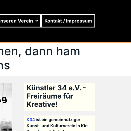
unseren Verein
Kontakt / Impressum
hen, dann ham
ns
Künstler 34 e.V. -
Freiräume für
Kreative!
K34
ist ein gemeinnütziger
Kunst- und Kulturverein in Kiel