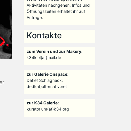
Aktivitäten nachgehen. Infos und
Öffnungszeiten erhaltet ihr auf
Anfrage.
Kontakte
zum Verein und zur Makery:
k34kiel(at)mail.de
zur Galerie Onspace:
Detlef Schlagheck:
er
dedl(at)alternativ.net
zur K34 Galerie:
kuratorium(at)k34.org