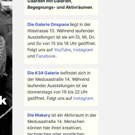
Gaarden mit Galerien,
Begegnungs- und Aktivräumen
.
Die Galerie Onspace
liegt in der
Iltisstrasse 10. Während laufender
Ausstellungen ist sie am Di, Mi, Do
und So von 15 bis 18 Uhr geöffnet.
Folgt uns auf
YouTube
,
Instagram
und
Facebook
.
Die K34 Galerie
befindet sich in
der Medusastraße 14. Während
laufender Ausstellungen ist sie
donnerstags von 19 bis 22 Uhr
geöffnet. Folgt uns auf
Instagram
.
Die Makery
ist ein Aktivraum in der
Medusastraße 14. Menschen
können hier ihren kreativen,
technischen oder sportlichen