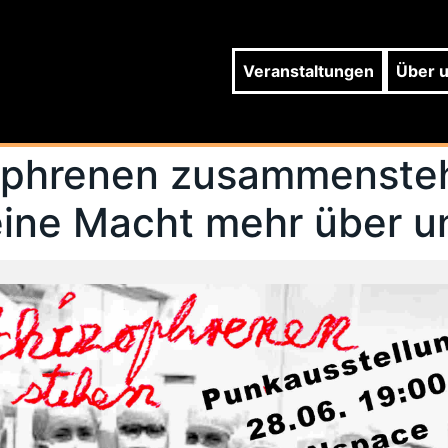
Veranstaltungen
Über 
zophrenen zusammenste
eine Macht mehr über u