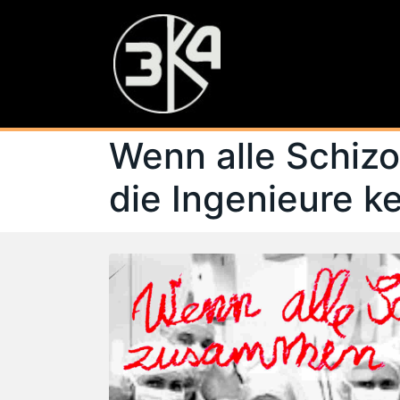
Wenn alle Schi
die Ingenieure k