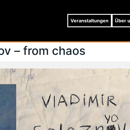
Veranstaltungen
Über 
ov – from chaos