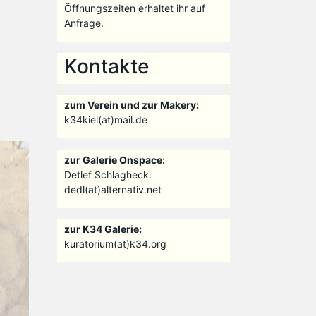
Öffnungszeiten erhaltet ihr auf
Anfrage.
Kontakte
zum Verein und zur Makery:
k34kiel(at)mail.de
zur Galerie Onspace:
Detlef Schlagheck:
dedl(at)alternativ.net
zur K34 Galerie:
kuratorium(at)k34.org