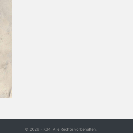
© 2026 - K34. Alle Rechte vorbehalten.