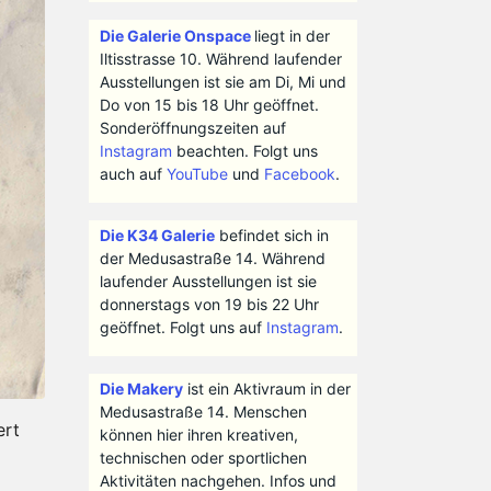
Die Galerie Onspace
liegt in der
Iltisstrasse 10. Während laufender
Ausstellungen ist sie am Di, Mi und
Do von 15 bis 18 Uhr geöffnet.
Sonderöffnungszeiten auf
Instagram
beachten. Folgt uns
auch auf
YouTube
und
Facebook
.
Die K34 Galerie
befindet sich in
der Medusastraße 14. Während
laufender Ausstellungen ist sie
donnerstags von 19 bis 22 Uhr
geöffnet. Folgt uns auf
Instagram
.
Die Makery
ist ein Aktivraum in der
Medusastraße 14. Menschen
ert
können hier ihren kreativen,
technischen oder sportlichen
Aktivitäten nachgehen. Infos und