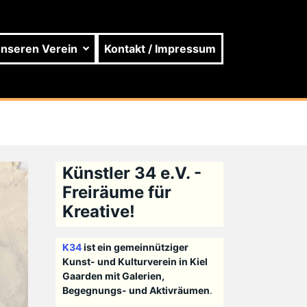
unseren Verein
Kontakt / Impressum
Künstler 34 e.V. -
Freiräume für
Kreative!
K34
ist ein gemeinnütziger
Kunst- und Kulturverein in Kiel
Gaarden mit Galerien,
Begegnungs- und Aktivräumen
.