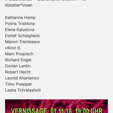
Künstler*innen
Katharina Hamp
Polina Trishkina
Elena Kaludova
Detlef Schlagheck
Manon Trentesaux
viktor d.
Marc Pospiech
Richard Engel
Dorien Lantin
Robert Hecht
Leonid Kharlamov
Timo Poeppel
Lasha Tchrelashvili