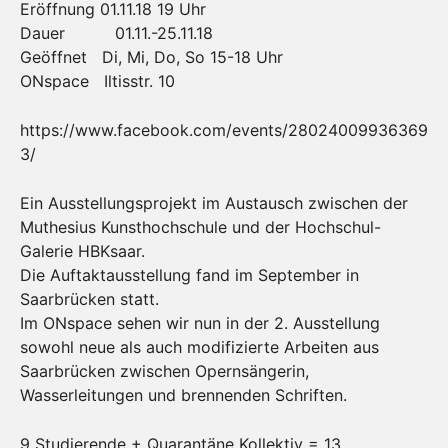
Eröffnung 01.11.18 19 Uhr
Dauer 01.11.-25.11.18
Geöffnet Di, Mi, Do, So 15-18 Uhr
ONspace Iltisstr. 10
https://www.facebook.com/events/28024009936369
3/
Ein Ausstellungsprojekt im Austausch zwischen der
Muthesius Kunsthochschule und der Hochschul-
Galerie HBKsaar.
Die Auftaktausstellung fand im September in
Saarbrücken statt.
Im ONspace sehen wir nun in der 2. Ausstellung
sowohl neue als auch modifizierte Arbeiten aus
Saarbrücken zwischen Opernsängerin,
Wasserleitungen und brennenden Schriften.
9 Studierende + Quarantäne Kollektiv = 13