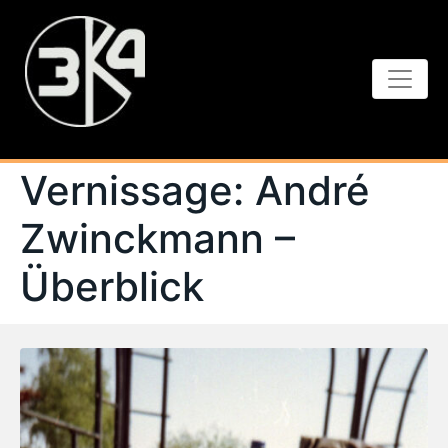
Vernissage: André
Zwinckmann –
Überblick