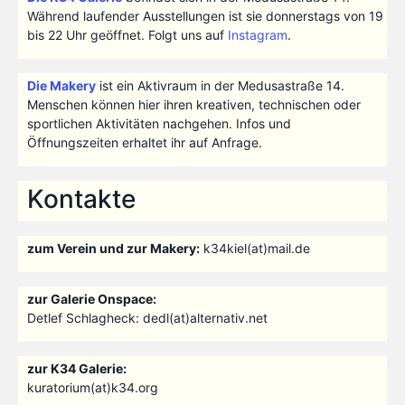
Während laufender Ausstellungen ist sie donnerstags von 19
bis 22 Uhr geöffnet. Folgt uns auf
Instagram
.
Die Makery
ist ein Aktivraum in der Medusastraße 14.
Menschen können hier ihren kreativen, technischen oder
sportlichen Aktivitäten nachgehen. Infos und
Öffnungszeiten erhaltet ihr auf Anfrage.
Kontakte
zum Verein und zur Makery:
k34kiel(at)mail.de
zur Galerie Onspace:
Detlef Schlagheck: dedl(at)alternativ.net
zur K34 Galerie:
kuratorium(at)k34.org