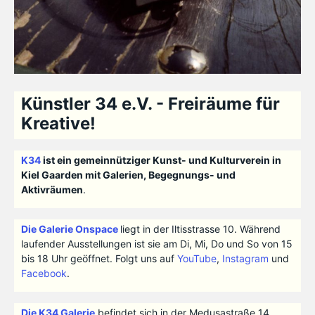
Künstler 34 e.V. - Freiräume für
Kreative!
K34
ist ein gemeinnütziger Kunst- und Kulturverein in
Kiel Gaarden mit Galerien, Begegnungs- und
Aktivräumen
.
Die Galerie Onspace
liegt in der Iltisstrasse 10. Während
laufender Ausstellungen ist sie am Di, Mi, Do und So von 15
bis 18 Uhr geöffnet. Folgt uns auf
YouTube
,
Instagram
und
Facebook
.
Die K34 Galerie
befindet sich in der Medusastraße 14.