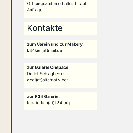
Öffnungszeiten erhaltet ihr auf
Anfrage.
Kontakte
zum Verein und zur Makery:
k34kiel(at)mail.de
zur Galerie Onspace:
Detlef Schlagheck:
dedl(at)alternativ.net
zur K34 Galerie:
kuratorium(at)k34.org