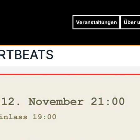
Veranstaltungen
Über 
RTBEATS