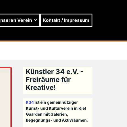
unseren Verein
Kontakt / Impressum
Künstler 34 e.V. -
Freiräume für
Kreative!
K34
ist ein gemeinnütziger
Kunst- und Kulturverein in Kiel
Gaarden mit Galerien,
Begegnungs- und Aktivräumen
.