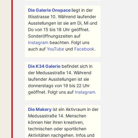
Die Galerie Onspace
liegt in der
Iltisstrasse 10. Während laufender
Ausstellungen ist sie am Di, Mi und
Do von 15 bis 18 Uhr geöffnet.
Sonderöffnungszeiten auf
Instagram
beachten. Folgt uns
auch auf
YouTube
und
Facebook
.
Die K34 Galerie
befindet sich in
der Medusastraße 14. Während
laufender Ausstellungen ist sie
donnerstags von 19 bis 22 Uhr
geöffnet. Folgt uns auf
Instagram
.
Die Makery
ist ein Aktivraum in der
Medusastraße 14. Menschen
können hier ihren kreativen,
technischen oder sportlichen
Aktivitäten nachgehen. Infos und