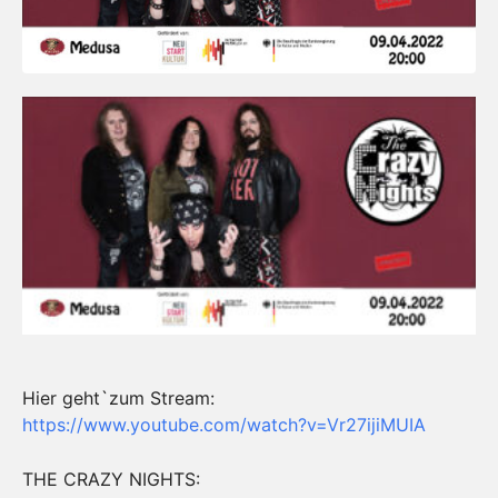
Hier geht`zum Stream:
https://www.youtube.com/watch?v=Vr27ijiMUIA
THE CRAZY NIGHTS: