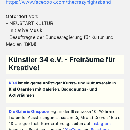
https://www.facebook.com/thecrazynightsband
Gefördert von:
– NEUSTART KULTUR
– Initiative Musik
– Beauftragte der Bundesregierung für Kultur und
Medien (BKM)
Künstler 34 e.V. - Freiräume für
Kreative!
K34
ist ein gemeinnütziger Kunst- und Kulturverein in
Kiel Gaarden mit Galerien, Begegnungs- und
Aktivräumen
.
Die Galerie Onspace
liegt in der Iltisstrasse 10. Während
laufender Ausstellungen ist sie am Di, Mi und Do von 15 bis
18 Uhr geöffnet. Sonderöffnungszeiten auf
Instagram
beachten. Folgt uns auch auf
YouTube
und
Facebook
.