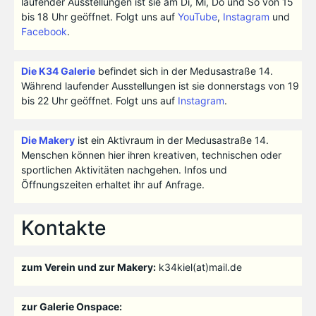
laufender Ausstellungen ist sie am Di, Mi, Do und So von 15
bis 18 Uhr geöffnet. Folgt uns auf
YouTube
,
Instagram
und
Facebook
.
Die K34 Galerie
befindet sich in der Medusastraße 14.
Während laufender Ausstellungen ist sie donnerstags von 19
bis 22 Uhr geöffnet. Folgt uns auf
Instagram
.
Die Makery
ist ein Aktivraum in der Medusastraße 14.
Menschen können hier ihren kreativen, technischen oder
sportlichen Aktivitäten nachgehen. Infos und
Öffnungszeiten erhaltet ihr auf Anfrage.
Kontakte
zum Verein und zur Makery:
k34kiel(at)mail.de
zur Galerie Onspace: