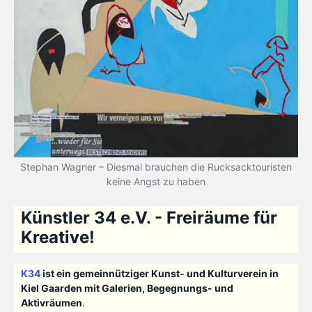
Stephan Wagner – Diesmal brauchen die Rucksacktouristen
keine Angst zu haben
Künstler 34 e.V. - Freiräume für
Kreative!
K34
ist ein gemeinnütziger Kunst- und Kulturverein in
Kiel Gaarden mit Galerien, Begegnungs- und
Aktivräumen
.