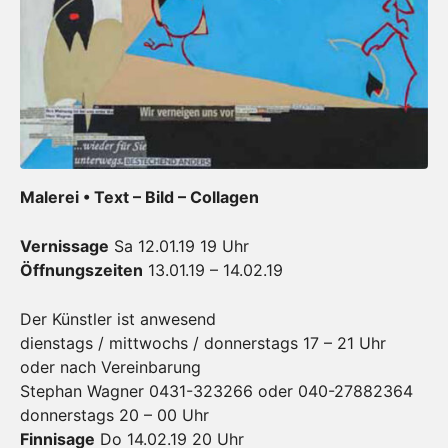
Malerei • Text – Bild – Collagen
Vernissage
Sa 12.01.19 19 Uhr
Öffnungszeiten
13.01.19 – 14.02.19
Der Künstler ist anwesend
dienstags / mittwochs / donnerstags 17 – 21 Uhr
oder nach Vereinbarung
Stephan Wagner 0431-323266 oder 040-27882364
donnerstags 20 – 00 Uhr
Finnisage
Do 14.02.19 20 Uhr