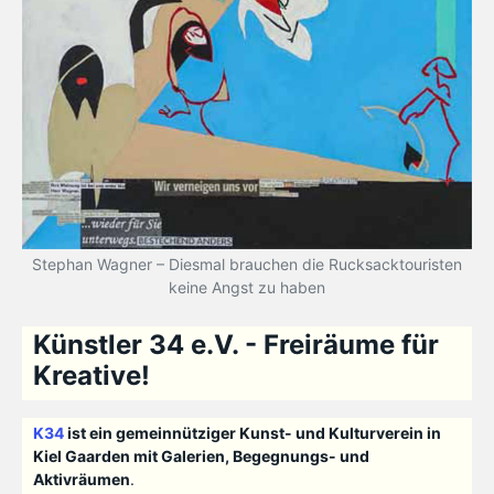
Stephan Wagner – Diesmal brauchen die Rucksacktouristen
keine Angst zu haben
Künstler 34 e.V. - Freiräume für
Kreative!
K34
ist ein gemeinnütziger Kunst- und Kulturverein in
Kiel Gaarden mit Galerien, Begegnungs- und
Aktivräumen
.