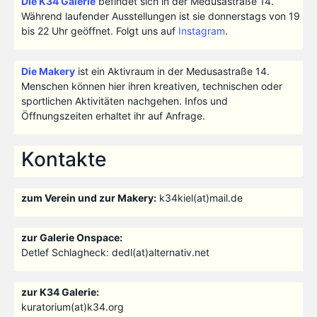
Die K34 Galerie
befindet sich in der Medusastraße 14.
Während laufender Ausstellungen ist sie donnerstags von 19
bis 22 Uhr geöffnet. Folgt uns auf
Instagram
.
Die Makery
ist ein Aktivraum in der Medusastraße 14.
Menschen können hier ihren kreativen, technischen oder
sportlichen Aktivitäten nachgehen. Infos und
Öffnungszeiten erhaltet ihr auf Anfrage.
Kontakte
zum Verein und zur Makery:
k34kiel(at)mail.de
zur Galerie Onspace:
Detlef Schlagheck: dedl(at)alternativ.net
zur K34 Galerie:
kuratorium(at)k34.org