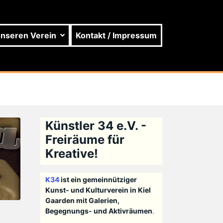
unseren Verein
Kontakt / Impressum
Künstler 34 e.V. -
Freiräume für
Kreative!
K34
ist ein gemeinnütziger
Kunst- und Kulturverein in Kiel
Gaarden mit Galerien,
Begegnungs- und Aktivräumen
.