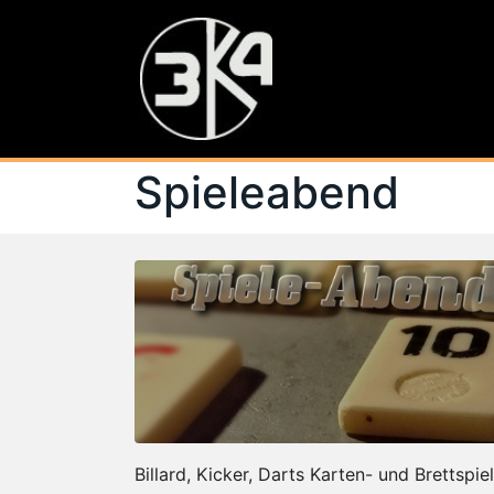
Spieleabend
Billard, Kicker, Darts Karten- und Brettspiel