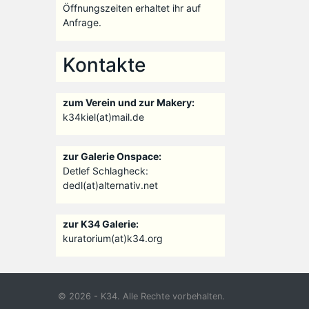
Öffnungszeiten erhaltet ihr auf
Anfrage.
Kontakte
zum Verein und zur Makery:
k34kiel(at)mail.de
zur Galerie Onspace:
Detlef Schlagheck:
dedl(at)alternativ.net
zur K34 Galerie:
kuratorium(at)k34.org
© 2026 - K34. Alle Rechte vorbehalten.