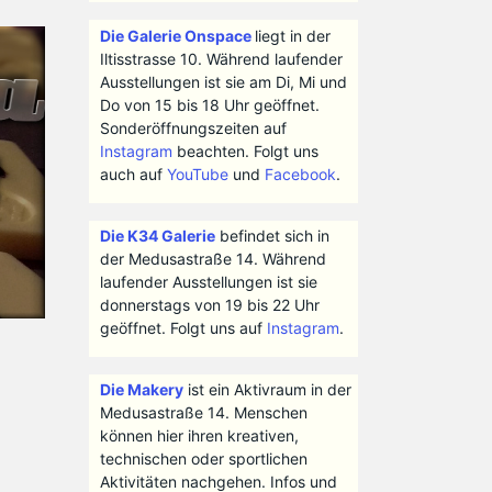
Die Galerie Onspace
liegt in der
Iltisstrasse 10. Während laufender
Ausstellungen ist sie am Di, Mi und
Do von 15 bis 18 Uhr geöffnet.
Sonderöffnungszeiten auf
Instagram
beachten. Folgt uns
auch auf
YouTube
und
Facebook
.
Die K34 Galerie
befindet sich in
der Medusastraße 14. Während
laufender Ausstellungen ist sie
donnerstags von 19 bis 22 Uhr
geöffnet. Folgt uns auf
Instagram
.
Die Makery
ist ein Aktivraum in der
Medusastraße 14. Menschen
können hier ihren kreativen,
technischen oder sportlichen
Aktivitäten nachgehen. Infos und