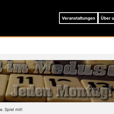
Veranstaltungen
Über 
e. Spiel mit!