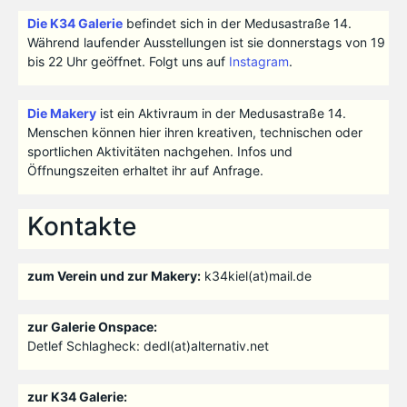
Die K34 Galerie
befindet sich in der Medusastraße 14.
Während laufender Ausstellungen ist sie donnerstags von 19
bis 22 Uhr geöffnet. Folgt uns auf
Instagram
.
Die Makery
ist ein Aktivraum in der Medusastraße 14.
Menschen können hier ihren kreativen, technischen oder
sportlichen Aktivitäten nachgehen. Infos und
Öffnungszeiten erhaltet ihr auf Anfrage.
Kontakte
zum Verein und zur Makery:
k34kiel(at)mail.de
zur Galerie Onspace:
Detlef Schlagheck: dedl(at)alternativ.net
zur K34 Galerie: