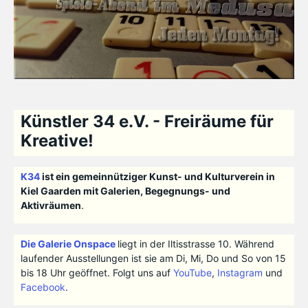
Künstler 34 e.V. - Freiräume für
Kreative!
K34
ist ein gemeinnütziger Kunst- und Kulturverein in
Kiel Gaarden mit Galerien, Begegnungs- und
Aktivräumen
.
Die Galerie Onspace
liegt in der Iltisstrasse 10. Während
laufender Ausstellungen ist sie am Di, Mi, Do und So von 15
bis 18 Uhr geöffnet. Folgt uns auf
YouTube
,
Instagram
und
Facebook
.