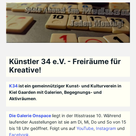
Künstler 34 e.V. - Freiräume für
Kreative!
K34
ist ein gemeinnütziger Kunst- und Kulturverein in
Kiel Gaarden mit Galerien, Begegnungs- und
Aktivräumen
.
Die Galerie Onspace
liegt in der Iltisstrasse 10. Während
laufender Ausstellungen ist sie am Di, Mi, Do und So von 15
bis 18 Uhr geöffnet. Folgt uns auf
YouTube
,
Instagram
und
Facebook
.