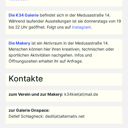
Die K34 Galerie
befindet sich in der Medusastraße 14.
Während laufender Ausstellungen ist sie donnerstags von 19
bis 22 Uhr geöffnet. Folgt uns auf
Instagram
.
Die Makery
ist ein Aktivraum in der Medusastraße 14.
Menschen können hier ihren kreativen, technischen oder
sportlichen Aktivitäten nachgehen. Infos und
Öffnungszeiten erhaltet ihr auf Anfrage.
Kontakte
zum Verein und zur Makery:
k34kiel(at)mail.de
zur Galerie Onspace:
Detlef Schlagheck: dedl(at)alternativ.net