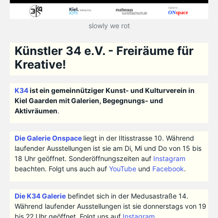
slowly we rot
Künstler 34 e.V. - Freiräume für
Kreative!
K34
ist ein gemeinnütziger Kunst- und Kulturverein in
Kiel Gaarden mit Galerien, Begegnungs- und
Aktivräumen
.
Die Galerie Onspace
liegt in der Iltisstrasse 10. Während
laufender Ausstellungen ist sie am Di, Mi und Do von 15 bis
18 Uhr geöffnet. Sonderöffnungszeiten auf
Instagram
beachten. Folgt uns auch auf
YouTube
und
Facebook
.
Die K34 Galerie
befindet sich in der Medusastraße 14.
Während laufender Ausstellungen ist sie donnerstags von 19
bis 22 Uhr geöffnet. Folgt uns auf
Instagram
.