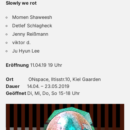
Slowly we rot
Momen Shaweesh
Detlef Schlagheck
Jenny Reißmann
viktor d.
Ju Hyun Lee
Eröffnung
11.04.19 19 Uhr
Ort
ONspace, Iltisstr.10, Kiel Gaarden
Dauer
14.04. – 23.05.2019
Geöffnet
Di, Mi, Do, So 15-18 Uhr