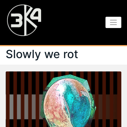
Slowly we rot