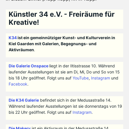
Künstler 34 e.V. - Freiräume für
Kreative!
K34
ist ein gemeinnütziger Kunst- und Kulturverein in
Kiel Gaarden mit Galerien, Begegnungs- und
Aktivräumen
.
Die Galerie Onspace
liegt in der Iltisstrasse 10. Während
laufender Ausstellungen ist sie am Di, Mi, Do und So von 15
bis 18 Uhr geöffnet. Folgt uns auf
YouTube
,
Instagram
und
Facebook
.
Die K34 Galerie
befindet sich in der Medusastraße 14.
Während laufender Ausstellungen ist sie donnerstags von 19
bis 22 Uhr geöffnet. Folgt uns auf
Instagram
.
Die Makery
ist ein Aktivraum in der Medusastraße 14.