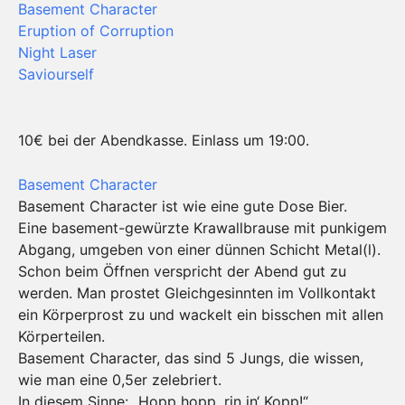
Basement Character
Eruption of Corruption
Night Laser
Saviourself
10€ bei der Abendkasse. Einlass um 19:00.
Basement Character
Basement Character ist wie eine gute Dose Bier.
Eine basement-gewürzte Krawallbrause mit punkigem
Abgang, umgeben von einer dünnen Schicht Metal(l).
Schon beim Öffnen verspricht der Abend gut zu
werden. Man prostet Gleichgesinnten im Vollkontakt
ein Körperprost zu und wackelt ein bisschen mit allen
Körperteilen.
Basement Character, das sind 5 Jungs, die wissen,
wie man eine 0,5er zelebriert.
In diesem Sinne: „Hopp hopp, rin in‘ Kopp!“