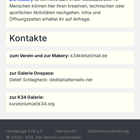
Menschen können hier ihren kreativen, technischen oder
sportlichen Aktivitäten nachgehen. Infos und
Öffnungszeiten erhaltet ihr auf Anfrage.
Kontakte
zum Verein und zur Makery:
k34kiel(at)mail.de
zur Galerie Onspace:
Detlef Schlagheck: dedl(at)alternativ.net
zur K34 Galerie:
kuratorium(at)k34.org
Homepage K34 e.V.
Impressum
Datenschutzerklärung
© 2026 - K34. Alle Rechte vorbehalten.