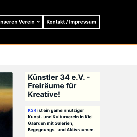
unseren Verein
Kontakt / Impressum
Künstler 34 e.V. -
Freiräume für
Kreative!
K34
ist ein gemeinnütziger
Kunst- und Kulturverein in Kiel
Gaarden mit Galerien,
Begegnungs- und Aktivräumen
.