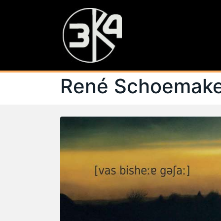
René Schoemakers