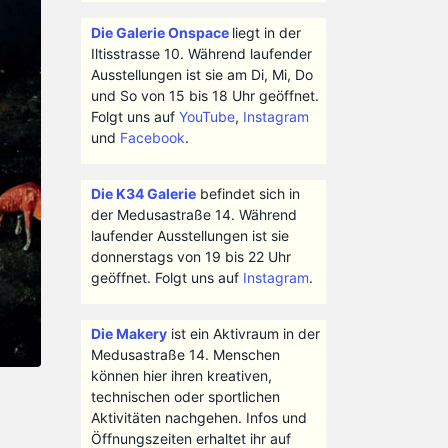
Die Galerie Onspace
liegt in der
Iltisstrasse 10. Während laufender
Ausstellungen ist sie am Di, Mi, Do
und So von 15 bis 18 Uhr geöffnet.
Folgt uns auf
YouTube
,
Instagram
und
Facebook
.
Die K34 Galerie
befindet sich in
der Medusastraße 14. Während
laufender Ausstellungen ist sie
donnerstags von 19 bis 22 Uhr
geöffnet. Folgt uns auf
Instagram
.
Die Makery
ist ein Aktivraum in der
Medusastraße 14. Menschen
können hier ihren kreativen,
technischen oder sportlichen
Aktivitäten nachgehen. Infos und
Öffnungszeiten erhaltet ihr auf