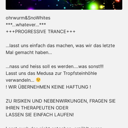
ohrwurm&SnoWhites
***…whatever…***
+++PROGRESSIVE TRANCE+++
…lasst uns einfach das machen, was wir das letzte
Mal gemacht haben…
…nass und heiss soll es werden….was sonst!!!
Lasst uns das Medusa zur Tropfsteinhöhle
verwandeln…
! WIR ÜBERNEHMEN KEINE HAFTUNG !
ZU RISIKEN UND NEBENWIRKUNGEN, FRAGEN SIE
IHREN THERAPEUTEN ODER
LASSEN SIE EINFACH LAUFEN!