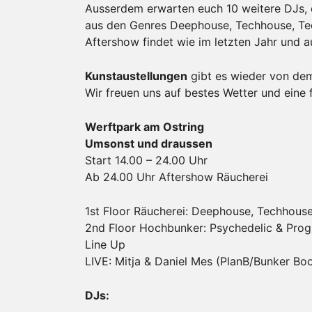
Ausserdem erwarten euch 10 weitere DJs, d
aus den Genres Deephouse, Techhouse, Tec
Aftershow findet wie im letzten Jahr und a
Kunstaustellungen
gibt es wieder von dem
Wir freuen uns auf bestes Wetter und eine f
Werftpark am Ostring
Umsonst und draussen
Start 14.00 – 24.00 Uhr
Ab 24.00 Uhr Aftershow Räucherei
1st Floor Räucherei: Deephouse, Techhouse
2nd Floor Hochbunker: Psychedelic & Prog
Line Up
LIVE: Mitja & Daniel Mes (PlanB/Bunker Bo
DJs: