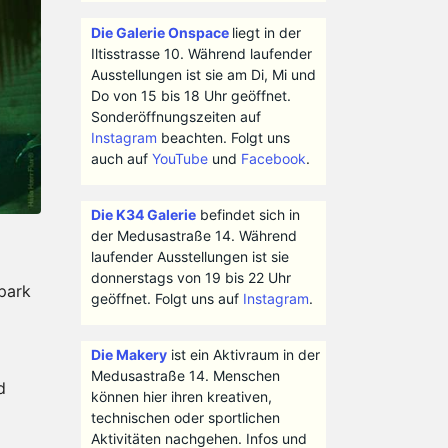
Die Galerie Onspace
liegt in der
Iltisstrasse 10. Während laufender
Ausstellungen ist sie am Di, Mi und
Do von 15 bis 18 Uhr geöffnet.
Sonderöffnungszeiten auf
Instagram
beachten. Folgt uns
auch auf
YouTube
und
Facebook
.
Die K34 Galerie
befindet sich in
der Medusastraße 14. Während
laufender Ausstellungen ist sie
donnerstags von 19 bis 22 Uhr
tpark
geöffnet. Folgt uns auf
Instagram
.
Die Makery
ist ein Aktivraum in der
Medusastraße 14. Menschen
d
können hier ihren kreativen,
technischen oder sportlichen
Aktivitäten nachgehen. Infos und