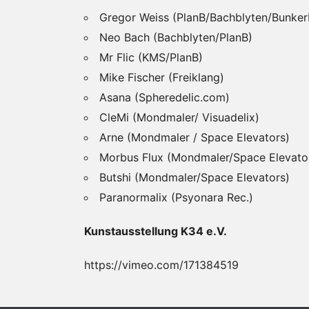
Gregor Weiss (PlanB/Bachblyten/Bunke
Neo Bach (Bachblyten/PlanB)
Mr Flic (KMS/PlanB)
Mike Fischer (Freiklang)
Asana (Spheredelic.com)
CleMi (Mondmaler/ Visuadelix)
Arne (Mondmaler / Space Elevators)
Morbus Flux (Mondmaler/Space Elevato
Butshi (Mondmaler/Space Elevators)
Paranormalix (Psyonara Rec.)
Kunstausstellung K34 e.V.
https://vimeo.com/171384519