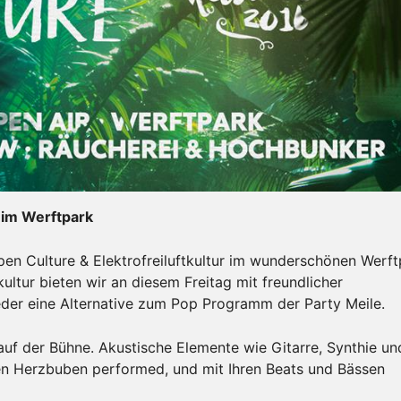
 im Werftpark
pen Culture & Elektrofreiluftkultur im wunderschönen Werf
ultur bieten wir an diesem Freitag mit freundlicher
eder eine Alternative zum Pop Programm der Party Meile.
auf der Bühne. Akustische Elemente wie Gitarre, Synthie un
n Herzbuben performed, und mit Ihren Beats und Bässen