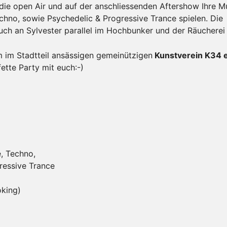
ie open Air und auf der anschliessenden Aftershow Ihre M
hno, sowie Psychedelic & Progressive Trance spielen. Die
uch an Sylvester parallel im Hochbunker und der Räucherei 
 im Stadtteil ansässigen gemeinützigen
Kunstverein K34 e
ette Party mit euch:-)
, Techno,
ressive Trance
oking)