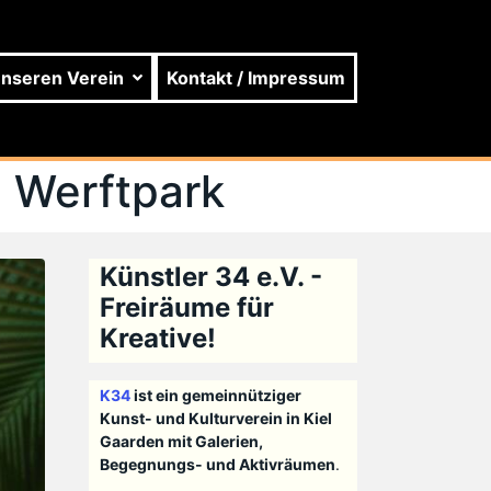
unseren Verein
Kontakt / Impressum
m Werftpark
Künstler 34 e.V. -
Freiräume für
Kreative!
K34
ist ein gemeinnütziger
Kunst- und Kulturverein in Kiel
Gaarden mit Galerien,
Begegnungs- und Aktivräumen
.