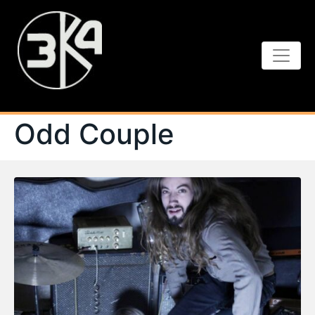
Odd Couple