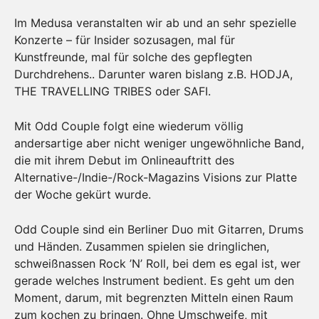
Im Medusa veranstalten wir ab und an sehr spezielle
Konzerte – für Insider sozusagen, mal für
Kunstfreunde, mal für solche des gepflegten
Durchdrehens.. Darunter waren bislang z.B. HODJA,
THE TRAVELLING TRIBES oder SAFI.
Mit Odd Couple folgt eine wiederum völlig
andersartige aber nicht weniger ungewöhnliche Band,
die mit ihrem Debut im Onlineauftritt des
Alternative-/Indie-/
Rock-Magazins Visions zur Platte
der Woche gekürt wurde.
Odd Couple sind ein Berliner Duo mit Gitarren, Drums
und Händen. Zusammen spielen sie dringlichen,
schweißnassen Rock ’N’ Roll, bei dem es egal ist, wer
gerade
welches Instrument bedient. Es geht um den
Moment, darum, mit begrenzten Mitteln einen Raum
zum kochen zu bringen. Ohne Umschweife, mit