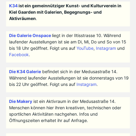
K34
ist ein gemeinnütziger Kunst- und Kulturverein in
Kiel Gaarden mit Galerien, Begegnungs- und
Aktivräumen
.
Die Galerie Onspace
liegt in der Iltisstrasse 10. Während
laufender Ausstellungen ist sie am Di, Mi, Do und So von 15
bis 18 Uhr geöffnet. Folgt uns auf
YouTube
,
Instagram
und
Facebook
.
Die K34 Galerie
befindet sich in der Medusastraße 14.
Während laufender Ausstellungen ist sie donnerstags von 19
bis 22 Uhr geöffnet. Folgt uns auf
Instagram
.
Die Makery
ist ein Aktivraum in der Medusastraße 14.
Menschen können hier ihren kreativen, technischen oder
sportlichen Aktivitäten nachgehen. Infos und
Öffnungszeiten erhaltet ihr auf Anfrage.