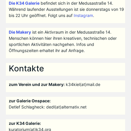
Die K34 Galerie
befindet sich in der Medusastraße 14.
Während laufender Ausstellungen ist sie donnerstags von 19
bis 22 Uhr geöffnet. Folgt uns auf
Instagram
.
Die Makery
ist ein Aktivraum in der Medusastraße 14.
Menschen können hier ihren kreativen, technischen oder
sportlichen Aktivitäten nachgehen. Infos und
Öffnungszeiten erhaltet ihr auf Anfrage.
Kontakte
zum Verein und zur Makery:
k34kiel(at)mail.de
zur Galerie Onspace:
Detlef Schlagheck: dedl(at)alternativ.net
zur K34 Galerie:
kuratorium(at)k34.org