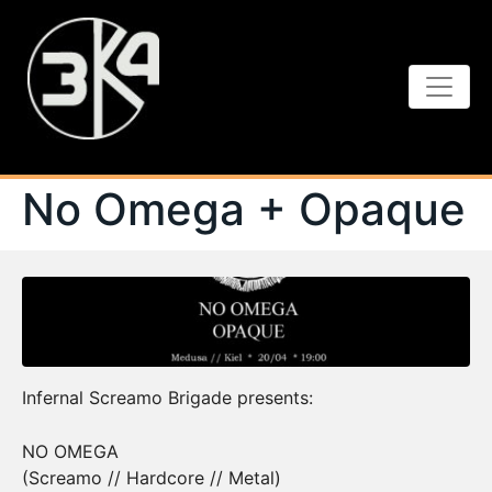
No Omega + Opaque
Infernal Screamo Brigade presents:
NO OMEGA
(Screamo // Hardcore // Metal)