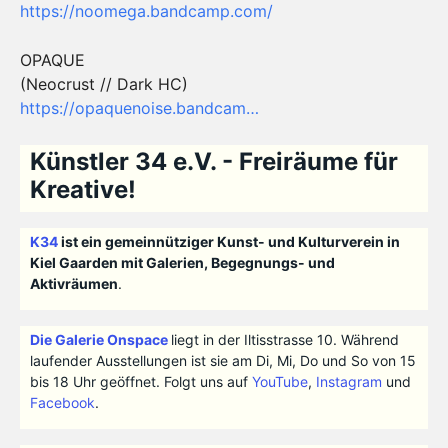
https://noomega.bandcamp.com/
OPAQUE
(Neocrust // Dark HC)
https://opaquenoise.bandcam…
Künstler 34 e.V. - Freiräume für
Kreative!
K34
ist ein gemeinnütziger Kunst- und Kulturverein in
Kiel Gaarden mit Galerien, Begegnungs- und
Aktivräumen
.
Die Galerie Onspace
liegt in der Iltisstrasse 10. Während
laufender Ausstellungen ist sie am Di, Mi, Do und So von 15
bis 18 Uhr geöffnet. Folgt uns auf
YouTube
,
Instagram
und
Facebook
.