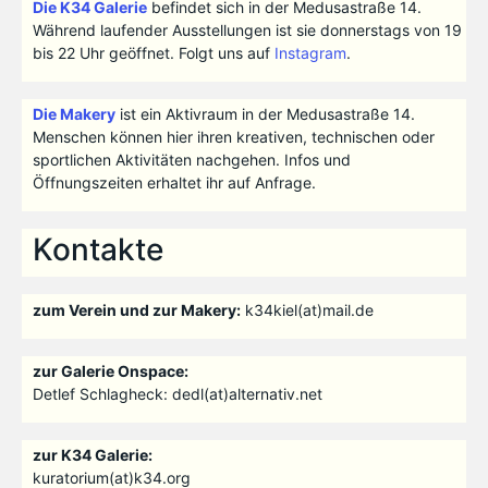
Die K34 Galerie
befindet sich in der Medusastraße 14.
Während laufender Ausstellungen ist sie donnerstags von 19
bis 22 Uhr geöffnet. Folgt uns auf
Instagram
.
Die Makery
ist ein Aktivraum in der Medusastraße 14.
Menschen können hier ihren kreativen, technischen oder
sportlichen Aktivitäten nachgehen. Infos und
Öffnungszeiten erhaltet ihr auf Anfrage.
Kontakte
zum Verein und zur Makery:
k34kiel(at)mail.de
zur Galerie Onspace:
Detlef Schlagheck: dedl(at)alternativ.net
zur K34 Galerie:
kuratorium(at)k34.org