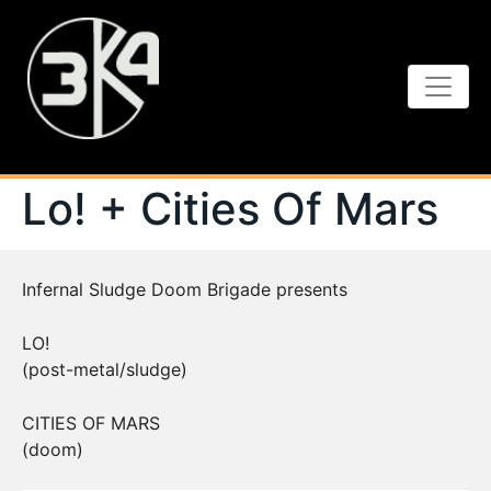
Lo! + Cities Of Mars
Infernal Sludge Doom Brigade presents
LO!
(post-metal/sludge)
CITIES OF MARS
(doom)