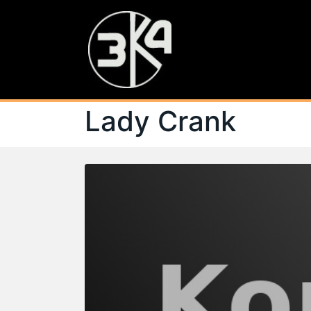
Lady Crank