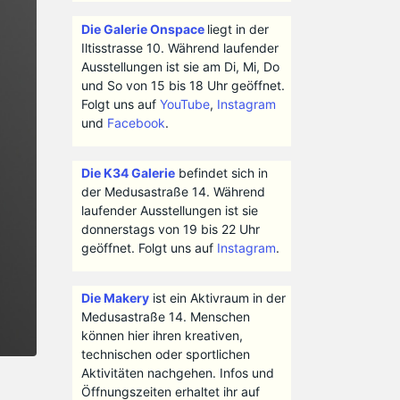
Die Galerie Onspace
liegt in der
Iltisstrasse 10. Während laufender
Ausstellungen ist sie am Di, Mi, Do
und So von 15 bis 18 Uhr geöffnet.
Folgt uns auf
YouTube
,
Instagram
und
Facebook
.
Die K34 Galerie
befindet sich in
der Medusastraße 14. Während
laufender Ausstellungen ist sie
donnerstags von 19 bis 22 Uhr
geöffnet. Folgt uns auf
Instagram
.
Die Makery
ist ein Aktivraum in der
Medusastraße 14. Menschen
können hier ihren kreativen,
technischen oder sportlichen
Aktivitäten nachgehen. Infos und
Öffnungszeiten erhaltet ihr auf