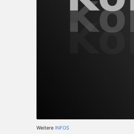
Weitere
INFOS