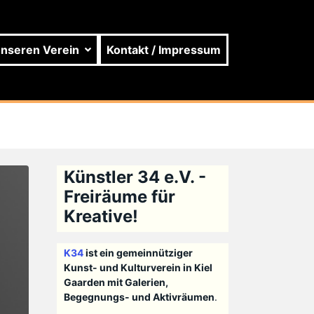
unseren Verein
Kontakt / Impressum
Künstler 34 e.V. -
Freiräume für
Kreative!
K34
ist ein gemeinnütziger
Kunst- und Kulturverein in Kiel
Gaarden mit Galerien,
Begegnungs- und Aktivräumen
.