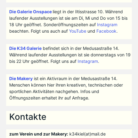
Die Galerie Onspace
liegt in der Iltisstrasse 10. Während
laufender Ausstellungen ist sie am Di, Mi und Do von 15 bis
18 Uhr geöffnet. Sonderöffnungszeiten auf
Instagram
beachten. Folgt uns auch auf
YouTube
und
Facebook
.
Die K34 Galerie
befindet sich in der Medusastraße 14.
Während laufender Ausstellungen ist sie donnerstags von 19
bis 22 Uhr geöffnet. Folgt uns auf
Instagram
.
Die Makery
ist ein Aktivraum in der Medusastraße 14.
Menschen können hier ihren kreativen, technischen oder
sportlichen Aktivitäten nachgehen. Infos und
Öffnungszeiten erhaltet ihr auf Anfrage.
Kontakte
zum Verein und zur Makery:
k34kiel(at)mail.de