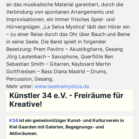
an das musikalische Material garantiert, durch die
Verbindung von spontanen Arrangements und
Improvisationen, ein immer frisches Spiel- und
Hörvergnügen. „La Selva Mystica“ lädt den Hörer ein
– zu einer Reise durch das Ohr über Bauch und Beine
in seine Seele. Die Band spielt in folgender
Besetzung: Prem Pavitro – Akustikgitarre, Gesang
Jörg Lautenbach – Saxophone, Querflöte Ben
Sebastian Smith – Gitarren, Keyboard Martin
Gottfriedsen – Bass Diana Madrid – Drums,
Percussion, Gesang.
Mehr unter:
www.laselvamystica.de
Künstler 34 e.V. - Freiräume für
Kreative!
K34
ist ein gemeinnütziger Kunst- und Kulturverein in
Kiel Gaarden mit Galerien, Begegnungs- und
Aktivräumen
.