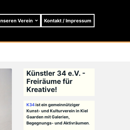
unseren Verein
Kontakt / Impressum
Künstler 34 e.V. -
Freiräume für
Kreative!
K34
ist ein gemeinnütziger
Kunst- und Kulturverein in Kiel
Gaarden mit Galerien,
Begegnungs- und Aktivräumen
.