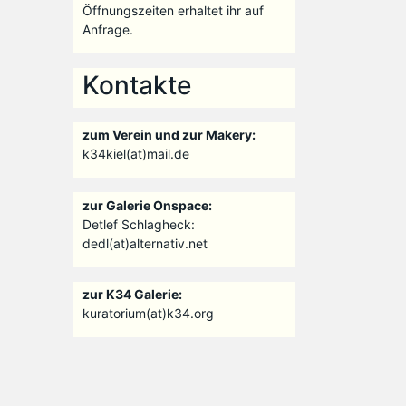
Öffnungszeiten erhaltet ihr auf
Anfrage.
Kontakte
zum Verein und zur Makery:
k34kiel(at)mail.de
zur Galerie Onspace:
Detlef Schlagheck:
dedl(at)alternativ.net
zur K34 Galerie:
kuratorium(at)k34.org