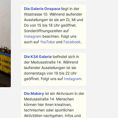
Die Galerie Onspace
liegt in der
Iltisstrasse 10. Während laufender
Ausstellungen ist sie am Di, Mi und
Do von 15 bis 18 Uhr geöffnet.
Sonderöffnungszeiten auf
Instagram
beachten. Folgt uns
auch auf
YouTube
und
Facebook
.
Die K34 Galerie
befindet sich in
der Medusastraße 14. Während
laufender Ausstellungen ist sie
donnerstags von 19 bis 22 Uhr
geöffnet. Folgt uns auf
Instagram
.
Die Makery
ist ein Aktivraum in der
Medusastraße 14. Menschen
können hier ihren kreativen,
technischen oder sportlichen
Aktivitäten nachgehen. Infos und