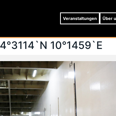
Veranstaltungen
Über 
4°3114`N 10°1459`E