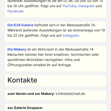
laufender Ausstellungen ist sie am Di, Mi, Do und So von 15
bis 18 Uhr geöffnet. Folgt uns auf
YouTube
,
Instagram
und
Facebook
.
Die K34 Galerie
befindet sich in der Medusastraße 14.
Während laufender Ausstellungen ist sie donnerstags von 19
bis 22 Uhr geöffnet. Folgt uns auf
Instagram
.
Die Makery
ist ein Aktivraum in der Medusastraße 14.
Menschen können hier ihren kreativen, technischen oder
sportlichen Aktivitäten nachgehen. Infos und
Öffnungszeiten erhaltet ihr auf Anfrage.
Kontakte
zum Verein und zur Makery:
k34kiel(at)mail.de
zur Galerie Onspace: