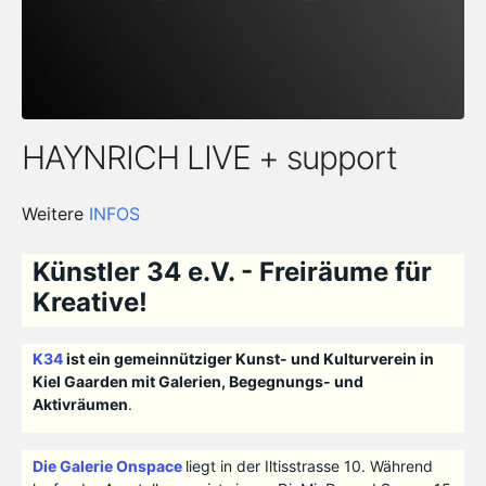
HAYNRICH LIVE + support
Weitere
INFOS
Künstler 34 e.V. - Freiräume für
Kreative!
K34
ist ein gemeinnütziger Kunst- und Kulturverein in
Kiel Gaarden mit Galerien, Begegnungs- und
Aktivräumen
.
Die Galerie Onspace
liegt in der Iltisstrasse 10. Während