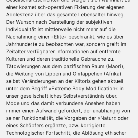
einer kosmetisch-operativen Fixierung der eigenen
Adoleszenz über das gesamte Lebensalter hinweg.
Der Wunsch nach Darstellung der subjektiven
Individualität ist mittlerweile nicht mehr auf die
Nachahmung einer »Elite« beschränkt, wie es über
Jahrhunderte zu beobachten war, sondern greift im
Zeitalter verfügbarer Informationen auf entfernte
Kulturen und deren traditionelle Gebräuche zu.
Tätowierungen aus dem pazifischen Raum (Maori),
die Weitung von Lippen und Ohrläppchen (Afrika),
selbst Veränderungen an der Klitoris gehen aktuell
unter dem Begriff »Extreme Body Modification« in
unser gesellschaftliches Selbstverständnis über.
Mode und das damit verbundene Ansehen haben
immer einen Aufwand gefordert, der unabhängig von
seiner Funktionalität, die Vorgaben der »Natur« oder
eines Schöpfers ergänzte, bzw. korrigierte.
Technologischer Fortschritt, die Ablösung ethischer