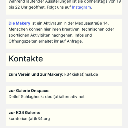
Während laufender Ausstellungen ist sie donnerstags von 19
bis 22 Uhr geöffnet. Folgt uns auf
Instagram
.
Die Makery
ist ein Aktivraum in der Medusastraße 14.
Menschen können hier ihren kreativen, technischen oder
sportlichen Aktivitäten nachgehen. Infos und
Öffnungszeiten erhaltet ihr auf Anfrage.
Kontakte
zum Verein und zur Makery:
k34kiel(at)mail.de
zur Galerie Onspace:
Detlef Schlagheck: dedl(at)alternativ.net
zur K34 Galerie:
kuratorium(at)k34.org