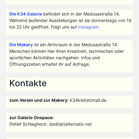
Die K34 Galerie
befindet sich in der Medusastraße 14.
Während laufender Ausstellungen ist sie donnerstags von 19
bis 22 Uhr geöffnet. Folgt uns auf
Instagram
.
Die Makery
ist ein Aktivraum in der Medusastraße 14.
Menschen können hier ihren kreativen, technischen oder
sportlichen Aktivitäten nachgehen. Infos und
Öffnungszeiten erhaltet ihr auf Anfrage.
Kontakte
zum Verein und zur Makery:
k34kiel(at)mail.de
zur Galerie Onspace:
Detlef Schlagheck: dedl(at)alternativ.net