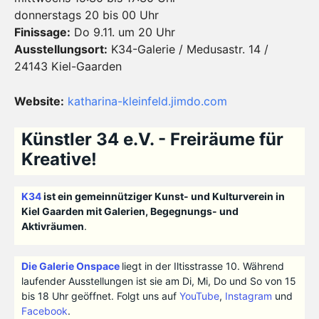
donnerstags 20 bis 00 Uhr
Finissage:
Do 9.11. um 20 Uhr
Ausstellungsort:
K34-Galerie / Medusastr. 14 /
24143 Kiel-Gaarden
Website:
katharina-kleinfeld.jimdo.com
Künstler 34 e.V. - Freiräume für
Kreative!
K34
ist ein gemeinnütziger Kunst- und Kulturverein in
Kiel Gaarden mit Galerien, Begegnungs- und
Aktivräumen
.
Die Galerie Onspace
liegt in der Iltisstrasse 10. Während
laufender Ausstellungen ist sie am Di, Mi, Do und So von 15
bis 18 Uhr geöffnet. Folgt uns auf
YouTube
,
Instagram
und
Facebook
.